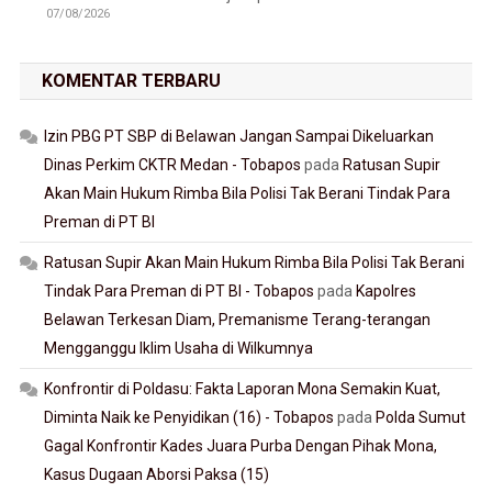
07/08/2026
KOMENTAR TERBARU
Izin PBG PT SBP di Belawan Jangan Sampai Dikeluarkan
Dinas Perkim CKTR Medan - Tobapos
pada
Ratusan Supir
Akan Main Hukum Rimba Bila Polisi Tak Berani Tindak Para
Preman di PT BI
Ratusan Supir Akan Main Hukum Rimba Bila Polisi Tak Berani
Tindak Para Preman di PT BI - Tobapos
pada
Kapolres
Belawan Terkesan Diam, Premanisme Terang-terangan
Mengganggu Iklim Usaha di Wilkumnya
Konfrontir di Poldasu: Fakta Laporan Mona Semakin Kuat,
Diminta Naik ke Penyidikan (16) - Tobapos
pada
Polda Sumut
Gagal Konfrontir Kades Juara Purba Dengan Pihak Mona,
Kasus Dugaan Aborsi Paksa (15)