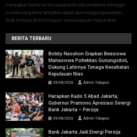
menyajikan berita-berita sesuai kode etik jurnalisme sehingga
muatan yang kami tampilkan dapat dipertanggungjawabkan,
tidak terlepas demi kemajuan semua lapisan masyarakat.
BERITA TERBARU
Bobby Nasution Siapkan Beasiswa
Mahasiswa Poltekkes Gunungsitoli,
Dukung Lahirnya Tenaga Kesehatan
Kepulauan Nias
09/08/2026
Admin Tobapos
Harapkan Kado 5 Abad Jakarta,
Gubernur Pramono Apresiasi Sinergi
Bank Jakarta – Persija
09/08/2026
Admin Tobapos
Bank Jakarta Jadi Energi Persija