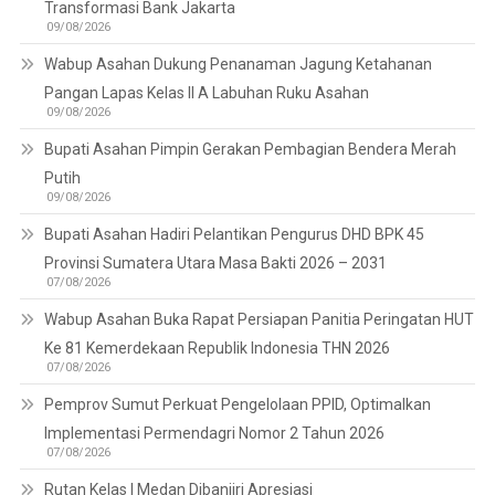
Transformasi Bank Jakarta
09/08/2026
Wabup Asahan Dukung Penanaman Jagung Ketahanan
Pangan Lapas Kelas II A Labuhan Ruku Asahan
09/08/2026
Bupati Asahan Pimpin Gerakan Pembagian Bendera Merah
Putih
09/08/2026
Bupati Asahan Hadiri Pelantikan Pengurus DHD BPK 45
Provinsi Sumatera Utara Masa Bakti 2026 – 2031
07/08/2026
Wabup Asahan Buka Rapat Persiapan Panitia Peringatan HUT
Ke 81 Kemerdekaan Republik Indonesia THN 2026
07/08/2026
Pemprov Sumut Perkuat Pengelolaan PPID, Optimalkan
Implementasi Permendagri Nomor 2 Tahun 2026
07/08/2026
Rutan Kelas I Medan Dibanjiri Apresiasi