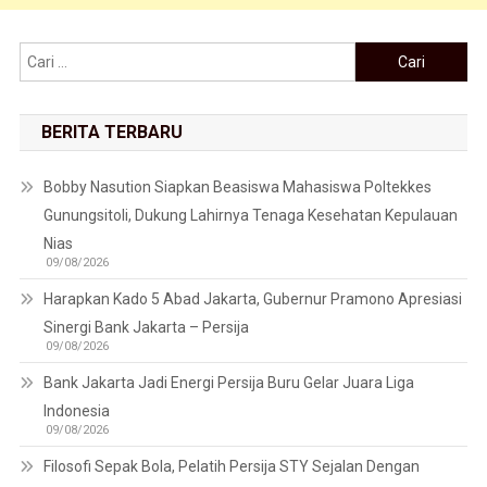
Cari untuk:
BERITA TERBARU
Bobby Nasution Siapkan Beasiswa Mahasiswa Poltekkes
Gunungsitoli, Dukung Lahirnya Tenaga Kesehatan Kepulauan
Nias
09/08/2026
Harapkan Kado 5 Abad Jakarta, Gubernur Pramono Apresiasi
Sinergi Bank Jakarta – Persija
09/08/2026
Bank Jakarta Jadi Energi Persija Buru Gelar Juara Liga
Indonesia
09/08/2026
Filosofi Sepak Bola, Pelatih Persija STY Sejalan Dengan