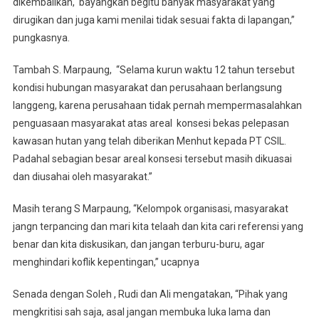
dikembalikan, bayangkan begitu banyak masyarakat yang
dirugikan dan juga kami menilai tidak sesuai fakta di lapangan,”
pungkasnya.
Tambah S. Marpaung, “Selama kurun waktu 12 tahun tersebut
kondisi hubungan masyarakat dan perusahaan berlangsung
langgeng, karena perusahaan tidak pernah mempermasalahkan
penguasaan masyarakat atas areal konsesi bekas pelepasan
kawasan hutan yang telah diberikan Menhut kepada PT CSIL.
Padahal sebagian besar areal konsesi tersebut masih dikuasai
dan diusahai oleh masyarakat.”
Masih terang S Marpaung, “Kelompok organisasi, masyarakat
jangn terpancing dan mari kita telaah dan kita cari referensi yang
benar dan kita diskusikan, dan jangan terburu-buru, agar
menghindari koflik kepentingan,” ucapnya
Senada dengan Soleh , Rudi dan Ali mengatakan, “Pihak yang
mengkritisi sah saja, asal jangan membuka luka lama dan