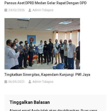
Pansus Aset DPRD Medan Gelar Rapat Dengan OPD
24/02/2026
Admin Tobapos
Tingkatkan Sinergitas, Kapendam Kunjungi PWI Jaya
06/05/2021
Admin Tobapos
Tinggalkan Balasan
Alamat email Anda tidak akan dipublikasikan.
Ruas yang