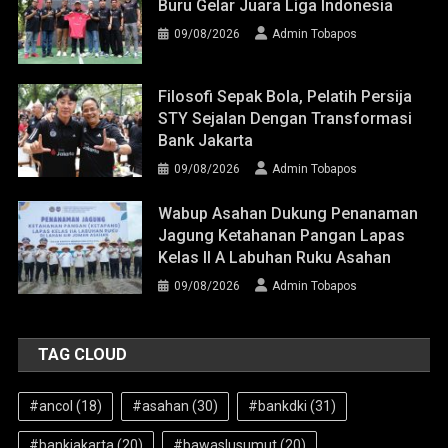
Buru Gelar Juara Liga Indonesia
09/08/2026
Admin Tobapos
Filosofi Sepak Bola, Pelatih Persija
STY Sejalan Dengan Transformasi
Bank Jakarta
09/08/2026
Admin Tobapos
Wabup Asahan Dukung Penanaman
Jagung Ketahanan Pangan Lapas
Kelas II A Labuhan Ruku Asahan
09/08/2026
Admin Tobapos
TAG CLOUD
#ancol
(18)
#asahan
(30)
#bankdki
(31)
#bankjakarta
(20)
#bawaslusumut
(20)