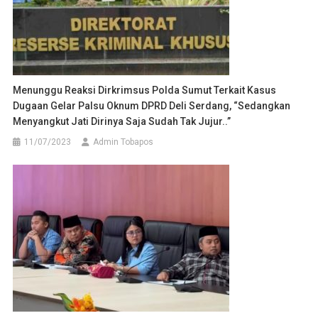
Menunggu Reaksi Dirkrimsus Polda Sumut Terkait Kasus
Dugaan Gelar Palsu Oknum DPRD Deli Serdang, “Sedangkan
Menyangkut Jati Dirinya Saja Sudah Tak Jujur..”
11/07/2023
Admin Tobapos