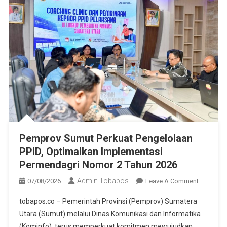
Pemprov Sumut Perkuat Pengelolaan
PPID, Optimalkan Implementasi
Permendagri Nomor 2 Tahun 2026
Admin Tobapos
07/08/2026
Leave A Comment
On Pempr
Sumut
tobapos.co – Pemerintah Provinsi (Pemprov) Sumatera
Perkuat
Utara (Sumut) melalui Dinas Komunikasi dan Informatika
Pengelol
(Kominfo), terus memperkuat komitmen mewujudkan