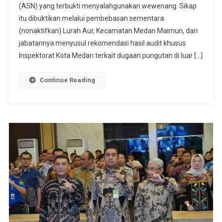
(ASN) yang terbukti menyalahgunakan wewenang. Sikap
Waas
Nonaktif
itu dibuktikan melalui pembebasan sementara
Lurah Aur
(nonaktifkan) Lurah Aur, Kecamatan Medan Maimun, dari
jabatannya menyusul rekomendasi hasil audit khusus
Inspektorat Kota Medan terkait dugaan pungutan di luar […]
Continue Reading