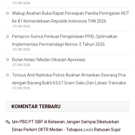
07/08/2026
Wabup Asahan Buka Rapat Persiapan Panitia Peringatan HUT
Ke 81 Kemerdekaan Republik Indonesia THN 2026
07/08/2026
Pemprov Sumut Perkuat Pengelolaan PPID, Optimalkan
Implementasi Permendagri Nomor 2 Tahun 2026
07/08/2026
Rutan Kelas I Medan Dibanjiri Apresiasi
07/08/2026
Timsus Anti Narkoba Polres Asahan Amankan Seorang Pria
dengan Barang Bukti 63,67 Gram Sabu Dari Lokasi Transaksi
07/08/2026
KOMENTAR TERBARU
Izin PBG PT SBP di Belawan Jangan Sampai Dikeluarkan
Dinas Perkim CKTR Medan - Tobapos
pada
Ratusan Supir