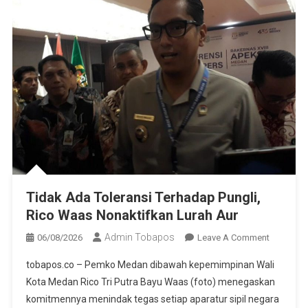
Tidak Ada Toleransi Terhadap Pungli,
Rico Waas Nonaktifkan Lurah Aur
Admin Tobapos
06/08/2026
Leave A Comment
On Tidak
Ada
tobapos.co – Pemko Medan dibawah kepemimpinan Wali
Toleransi
Kota Medan Rico Tri Putra Bayu Waas (foto) menegaskan
Terhadap
komitmennya menindak tegas setiap aparatur sipil negara
Pungli, Ri