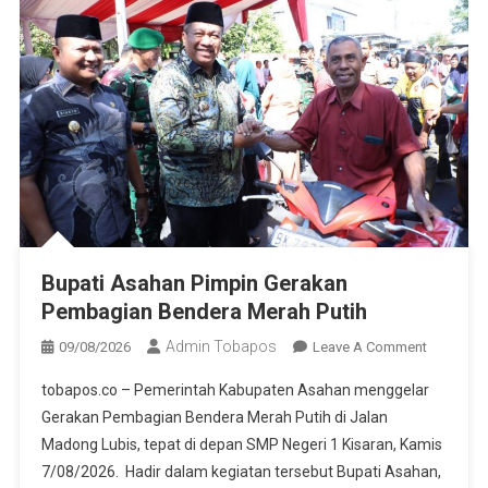
Bupati Asahan Pimpin Gerakan
Pembagian Bendera Merah Putih
Admin Tobapos
09/08/2026
Leave A Comment
On Bupati
Asahan
tobapos.co – Pemerintah Kabupaten Asahan menggelar
Pimpin
Gerakan Pembagian Bendera Merah Putih di Jalan
Gerakan
Madong Lubis, tepat di depan SMP Negeri 1 Kisaran, Kamis
Pembagi
7/08/2026. Hadir dalam kegiatan tersebut Bupati Asahan,
Bendera