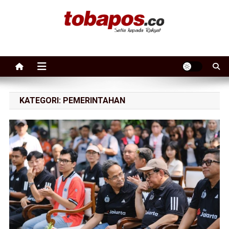
Skip to content
Tobapos
Setia Kepada Rakyat
KATEGORI:
PEMERINTAHAN