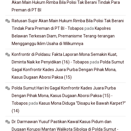
Akan Main Hukum Rimba Bila Polisi Tak Berani Tindak Para
Preman di PT BI
Ratusan Supir Akan Main Hukum Rimba Bila Polisi Tak Berani
Tindak Para Preman di PT BI - Tobapos
pada
Kapolres
Belawan Terkesan Diam, Premanisme Terang-terangan
Mengganggu Iklim Usaha di Wilkumnya
Konfrontir di Poldasu: Fakta Laporan Mona Semakin Kuat,
Diminta Naik ke Penyidikan (16) - Tobapos
pada
Polda Sumut
Gagal Konfrontir Kades Juara Purba Dengan Pihak Mona,
Kasus Dugaan Aborsi Paksa (15)
Polda Sumut Hari Ini Gagal Konfrontir Kades Juara Purba
Dengan Pihak Mona, Kasus Dugaan Aborsi Paksa (15) -
Tobapos
pada
Kasus Mona Diduga “Disapu ke Bawah Karpet?”
(14)
Dr. Darmawan Yusuf Pastikan Kawal Kasus Pidum dan
Dugaan Korupsi Mantan Walikota Sibolga di Polda Sumut -