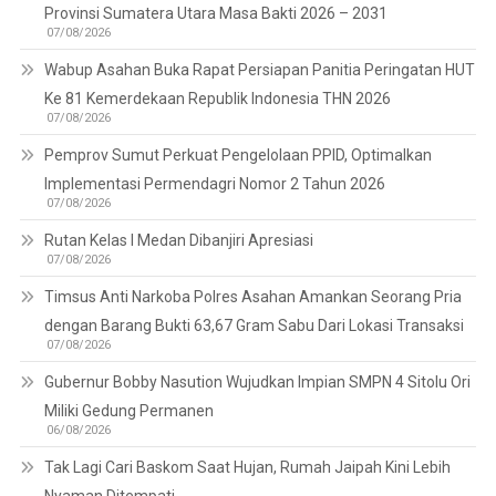
Provinsi Sumatera Utara Masa Bakti 2026 – 2031
07/08/2026
Wabup Asahan Buka Rapat Persiapan Panitia Peringatan HUT
Ke 81 Kemerdekaan Republik Indonesia THN 2026
07/08/2026
Pemprov Sumut Perkuat Pengelolaan PPID, Optimalkan
Implementasi Permendagri Nomor 2 Tahun 2026
07/08/2026
Rutan Kelas I Medan Dibanjiri Apresiasi
07/08/2026
Timsus Anti Narkoba Polres Asahan Amankan Seorang Pria
dengan Barang Bukti 63,67 Gram Sabu Dari Lokasi Transaksi
07/08/2026
Gubernur Bobby Nasution Wujudkan Impian SMPN 4 Sitolu Ori
Miliki Gedung Permanen
06/08/2026
Tak Lagi Cari Baskom Saat Hujan, Rumah Jaipah Kini Lebih
Nyaman Ditempati