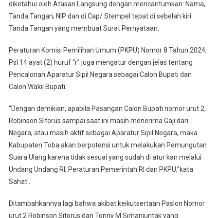
diketahui oleh Atasan Langsung dengan mencantumkan: Nama,
Tanda Tangan, NIP dan di Cap/ Stempel tepat di sebelah kiri
Tanda Tangan yang membuat Surat Pernyataan.
Peraturan Komisi Pemilihan Umum (PKPU) Nomor 8 Tahun 2024,
Psl 14 ayat (2) huruf “r” juga mengatur dengan jelas tentang
Pencalonan Aparatur Sipil Negara sebagai Calon Bupati dan
Calon Wakil Bupati.
“Dengan demikian, apabila Pasangan Calon Bupati nomor urut 2,
Robinson Sitorus sampai saat ini masih menerima Gaji dari
Negara, atau masih aktif sebagai Aparatur Sipil Negara, maka
Kabupaten Toba akan berpotensi untuk melakukan Pemungutan
Suara Ulang karena tidak sesuai yang sudah di atur kan melalui
Undang Undang RI, Peraturan Pemerintah RI dan PKPU,”kata
Sahat .
Ditambahkannya lagi bahwa akibat keikutsertaan Paslon Nomor
urut 2 Robinson Sitorus dan Tonny M Simanjuntak yang