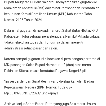
Bupati Anugerah Puriam Naiborhu menyampaikan gugatan ke
Mahkamah Konstitusi (MK) dalam hal Permohonan Pembatalan
keputusan Komisi Pemilihan Umum (KPU) Kabupaten Toba
Nomor: 2136 Tahun 2024.
Dalam hal gugatan dimaksud menurut Sahat Butar -Butar, KPU
Kabupaten Toba sebagai penyelenggara Pemilu/ Pilkada diduga
tidak melakukan tugas dan fungsinya dalam meneliti
administrasi setiap pasangan calon.
Karena sampai gugatan ini dibacakan di persidangan pertama di
MK, pasangan Calon Bupati Nomor urut 2 (dua) atas nama
Robinson Sitorus masih berstatus Pegawai Negeri Sipil.
“Ini sesuai dengan Surat Resmi yang dikeluarkan oleh Badan
Kepegawaian Negara (BKN) Nomor: 10627/B-
Mp.03.03/SD/D.IV/2024,” ungkapnya.
Artinya ,lanjut Sahat Butar -Butar yang juga Sekretaris Umum