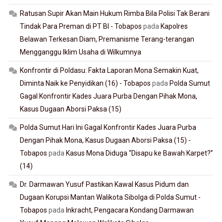
Ratusan Supir Akan Main Hukum Rimba Bila Polisi Tak Berani
Tindak Para Preman di PT BI - Tobapos
pada
Kapolres
Belawan Terkesan Diam, Premanisme Terang-terangan
Mengganggu Iklim Usaha di Wilkumnya
Konfrontir di Poldasu: Fakta Laporan Mona Semakin Kuat,
Diminta Naik ke Penyidikan (16) - Tobapos
pada
Polda Sumut
Gagal Konfrontir Kades Juara Purba Dengan Pihak Mona,
Kasus Dugaan Aborsi Paksa (15)
Polda Sumut Hari Ini Gagal Konfrontir Kades Juara Purba
Dengan Pihak Mona, Kasus Dugaan Aborsi Paksa (15) -
Tobapos
pada
Kasus Mona Diduga “Disapu ke Bawah Karpet?”
(14)
Dr. Darmawan Yusuf Pastikan Kawal Kasus Pidum dan
Dugaan Korupsi Mantan Walikota Sibolga di Polda Sumut -
Tobapos
pada
Inkracht, Pengacara Kondang Darmawan