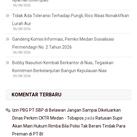
06/08/2026
Tidak Ada Toleransi Terhadap Pungli, Rico Waas Nonaktifkan
Lurah Aur
06/08/2026
Gandeng Komisi Informasi, Pemko Medan Sosialisasi
Permendagri No. 2 Tahun 2026
06/08/2026
Bobby Nasution Kembali Berkantor di Nias, Tegaskan
Komitmen Berkelanjutan Bangun Kepulauan Nias
05/08/2026
KOMENTAR TERBARU
Izin PBG PT SBP di Belawan Jangan Sampai Dikeluarkan
Dinas Perkim CKTR Medan - Tobapos
pada
Ratusan Supir
Akan Main Hukum Rimba Bila Polisi Tak Berani Tindak Para
Preman di PT BI