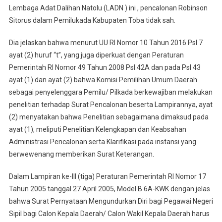
Lembaga Adat Dalihan Natolu (LADN ) ini , pencalonan Robinson
Sitorus dalam Pemilukada Kabupaten Toba tidak sah.
Dia jelaskan bahwa menurut UU RI Nomor 10 Tahun 2016 Psl 7
ayat (2) huruf “t”, yang juga diperkuat dengan Peraturan
Pemerintah RI Nomor 49 Tahun 2008 Psl 42A dan pada Psl 43
ayat (1) dan ayat (2) bahwa Komisi Pemilihan Umum Daerah
sebagai penyelenggara Pemilu/ Pilkada berkewajiban melakukan
penelitian terhadap Surat Pencalonan beserta Lampirannya, ayat
(2) menyatakan bahwa Penelitian sebagaimana dimaksud pada
ayat (1), meliputi Penelitian Kelengkapan dan Keabsahan
Administrasi Pencalonan serta Klarifikasi pada instansi yang
berwewenang memberikan Surat Keterangan.
Dalam Lampiran ke-III (tiga) Peraturan Pemerintah RI Nomor 17
Tahun 2005 tanggal 27 April 2005, Model B 6A-KWK dengan jelas
bahwa Surat Pernyataan Mengundurkan Diri bagi Pegawai Negeri
Sipil bagi Calon Kepala Daerah/ Calon Wakil Kepala Daerah harus