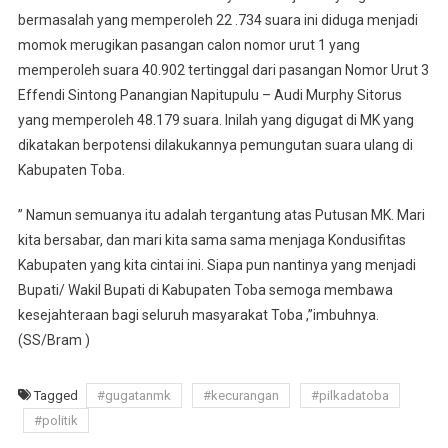
bermasalah yang memperoleh 22 .734 suara ini diduga menjadi
momok merugikan pasangan calon nomor urut 1 yang
memperoleh suara 40.902 tertinggal dari pasangan Nomor Urut 3
Effendi Sintong Panangian Napitupulu – Audi Murphy Sitorus
yang memperoleh 48.179 suara. Inilah yang digugat di MK yang
dikatakan berpotensi dilakukannya pemungutan suara ulang di
Kabupaten Toba.
” Namun semuanya itu adalah tergantung atas Putusan MK. Mari
kita bersabar, dan mari kita sama sama menjaga Kondusifitas
Kabupaten yang kita cintai ini. Siapa pun nantinya yang menjadi
Bupati/ Wakil Bupati di Kabupaten Toba semoga membawa
kesejahteraan bagi seluruh masyarakat Toba ,”imbuhnya.
(SS/Bram )
Tagged
#gugatanmk
#kecurangan
#pilkadatoba
#politik