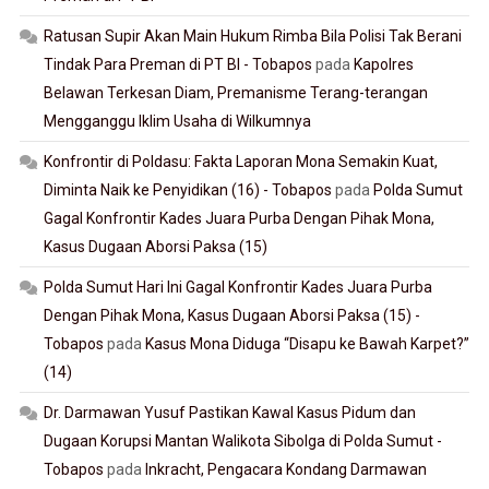
Ratusan Supir Akan Main Hukum Rimba Bila Polisi Tak Berani
Tindak Para Preman di PT BI - Tobapos
pada
Kapolres
Belawan Terkesan Diam, Premanisme Terang-terangan
Mengganggu Iklim Usaha di Wilkumnya
Konfrontir di Poldasu: Fakta Laporan Mona Semakin Kuat,
Diminta Naik ke Penyidikan (16) - Tobapos
pada
Polda Sumut
Gagal Konfrontir Kades Juara Purba Dengan Pihak Mona,
Kasus Dugaan Aborsi Paksa (15)
Polda Sumut Hari Ini Gagal Konfrontir Kades Juara Purba
Dengan Pihak Mona, Kasus Dugaan Aborsi Paksa (15) -
Tobapos
pada
Kasus Mona Diduga “Disapu ke Bawah Karpet?”
(14)
Dr. Darmawan Yusuf Pastikan Kawal Kasus Pidum dan
Dugaan Korupsi Mantan Walikota Sibolga di Polda Sumut -
Tobapos
pada
Inkracht, Pengacara Kondang Darmawan