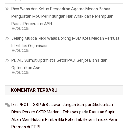
Rico Waas dan Ketua Pengadilan Agama Medan Bahas
Penguatan MoU Perlindungan Hak Anak dan Perempuan
Pasca Perceraian ASN
04/08/2026
Jelang Musda, Rico Waas Dorong IPSM Kota Medan Perkuat
Identitas Organisasi
04/08/2026
PD AIJ Sumut Optimistis Setor PAD, Genjot Bisnis dan
Optimalkan Aset
04/08/2026
KOMENTAR TERBARU
Izin PBG PT SBP di Belawan Jangan Sampai Dikeluarkan
Dinas Perkim CKTR Medan - Tobapos
pada
Ratusan Supir
Akan Main Hukum Rimba Bila Polisi Tak Berani Tindak Para
Preman di PT BI