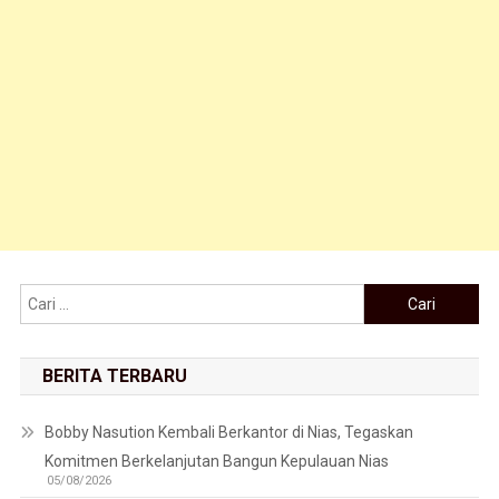
Cari untuk:
BERITA TERBARU
Bobby Nasution Kembali Berkantor di Nias, Tegaskan
Komitmen Berkelanjutan Bangun Kepulauan Nias
05/08/2026