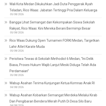
Wali Kota Medan Dikukuhkan Jadi Duta Penggerak Ayah
Teladan, Rico Waas: Jabatan Tertinggi Pria Dalam Keluarga
05/08/2026
Bangga Lihat Semangat dan Kekompakan Siswa Sekolah
Rakyat, Rico Waas: Kini Mereka Berani Bermimpi Besar
05/08/2026
Rico Waas Dukung Open Turnamen FORKI Medan, Targetkan
Lahir Atlet Karate Muda
05/08/2026
Peristiwa Tewas di Sekolah Methodist 6 Medan, “Ini Delik
Biasa, Proses Hukum Wajib Lanjut Meski Diduga Telah Ada
Perdamaian”
05/08/2026
Wabup Asahan Terima Kunjungan Ketua Komnas Anak RI
04/08/2026
Wabup Asahan Kobarkan Semangat Merdeka Melalui Kirab
Dan Pengibaran Bendera Merah Putih Di Desa Silo Baru
04/08/2026