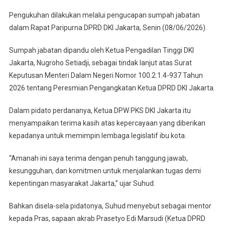
Mentor
Pengukuhan dilakukan melalui pengucapan sumpah jabatan
dalam Rapat Paripurna DPRD DKI Jakarta, Senin (08/06/2026).
Sumpah jabatan dipandu oleh Ketua Pengadilan Tinggi DKI
Jakarta, Nugroho Setiadji, sebagai tindak lanjut atas Surat
Keputusan Menteri Dalam Negeri Nomor 100.2.1.4-937 Tahun
2026 tentang Peresmian Pengangkatan Ketua DPRD DKI Jakarta.
Dalam pidato perdananya, Ketua DPW PKS DKI Jakarta itu
menyampaikan terima kasih atas kepercayaan yang diberikan
kepadanya untuk memimpin lembaga legislatif ibu kota.
“Amanah ini saya terima dengan penuh tanggung jawab,
kesungguhan, dan komitmen untuk menjalankan tugas demi
kepentingan masyarakat Jakarta,” ujar Suhud.
Bahkan disela-sela pidatonya, Suhud menyebut sebagai mentor
kepada Pras, sapaan akrab Prasetyo Edi Marsudi (Ketua DPRD