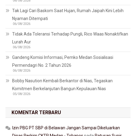
06/08/2026
Tak Lagi Cari Baskom Saat Hujan, Rumah Jaipah Kini Lebih
Nyaman Ditempati
06/08/2026
Tidak Ada Toleransi Terhadap Pungli, Rico Waas Nonaktifkan
Lurah Aur
06/08/2026
Gandeng Komisi Informasi, Pemko Medan Sosialisasi
Permendagri No. 2 Tahun 2026
06/08/2026
Bobby Nasution Kembali Berkantor di Nias, Tegaskan
Komitmen Berkelanjutan Bangun Kepulauan Nias
05/08/2026
KOMENTAR TERBARU
Izin PBG PT SBP di Belawan Jangan Sampai Dikeluarkan
Dinas Perkim CKTR Medan - Tobapos
pada
Ratusan Supir