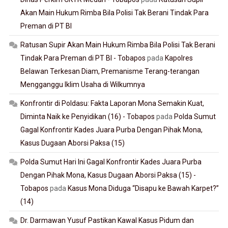
Akan Main Hukum Rimba Bila Polisi Tak Berani Tindak Para
Preman di PT BI
Ratusan Supir Akan Main Hukum Rimba Bila Polisi Tak Berani
Tindak Para Preman di PT BI - Tobapos
pada
Kapolres
Belawan Terkesan Diam, Premanisme Terang-terangan
Mengganggu Iklim Usaha di Wilkumnya
Konfrontir di Poldasu: Fakta Laporan Mona Semakin Kuat,
Diminta Naik ke Penyidikan (16) - Tobapos
pada
Polda Sumut
Gagal Konfrontir Kades Juara Purba Dengan Pihak Mona,
Kasus Dugaan Aborsi Paksa (15)
Polda Sumut Hari Ini Gagal Konfrontir Kades Juara Purba
Dengan Pihak Mona, Kasus Dugaan Aborsi Paksa (15) -
Tobapos
pada
Kasus Mona Diduga “Disapu ke Bawah Karpet?”
(14)
Dr. Darmawan Yusuf Pastikan Kawal Kasus Pidum dan