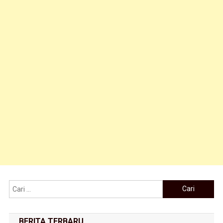
Cari untuk:
BERITA TERBARU