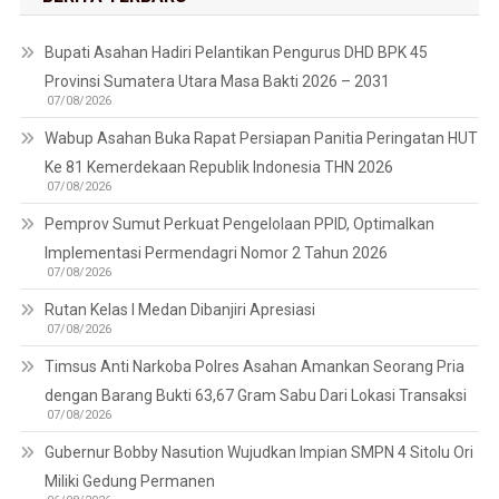
Bupati Asahan Hadiri Pelantikan Pengurus DHD BPK 45
Provinsi Sumatera Utara Masa Bakti 2026 – 2031
07/08/2026
Wabup Asahan Buka Rapat Persiapan Panitia Peringatan HUT
Ke 81 Kemerdekaan Republik Indonesia THN 2026
07/08/2026
Pemprov Sumut Perkuat Pengelolaan PPID, Optimalkan
Implementasi Permendagri Nomor 2 Tahun 2026
07/08/2026
Rutan Kelas I Medan Dibanjiri Apresiasi
07/08/2026
Timsus Anti Narkoba Polres Asahan Amankan Seorang Pria
dengan Barang Bukti 63,67 Gram Sabu Dari Lokasi Transaksi
07/08/2026
Gubernur Bobby Nasution Wujudkan Impian SMPN 4 Sitolu Ori
Miliki Gedung Permanen