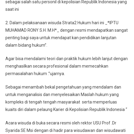
sebagai salah satu personil di kepolisian Republik Indonesia yang
saat ini
2. Dalam pelaksanaan wisuda Strata2 Hukum hari ini _*IPTU
MUHAMAD RONY S.H. M.H*_ dengan resmi mendapatkan sangat
penting bagi saya untuk mendapat kan pendidikan lanjutan
dalam bidang hukum”.
Agar bisa mendalami teori dan praktik hukum lebih lanjut dengan
menghasilkan secara profesional dalam memecahkan
permasalahan hukum .”ujarnya.
Sebagai menambah bekal pengetahuan yang mendalam dan
untuk menganalisis dan menyelesaikan Maslah hukum yang
kompleks di tengah tengah masyarakat serta memperluas
kuaits diri dalam pelaung Karier di Kepolisian Republik Indonesia “
Acara wisuda di buka secara resmi oleh rektor USU Prof .Dr
Syarida SE Msi dengan di hadir para wisudawan dan wisudawati