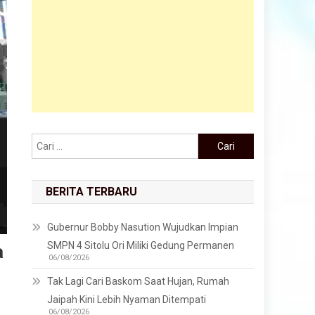
Cari untuk:
BERITA TERBARU
Gubernur Bobby Nasution Wujudkan Impian
SMPN 4 Sitolu Ori Miliki Gedung Permanen
a
06/08/2026
Tak Lagi Cari Baskom Saat Hujan, Rumah
Jaipah Kini Lebih Nyaman Ditempati
06/08/2026