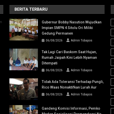
BERITA TERBARU
an
Gubernur Bobby Nasution Wujudkan
Impian SMPN 4 Sitolu Ori Miliki
Gedung Permanen
06/08/2026
Admin Tobapos
Tak Lagi Cari Baskom Saat Hujan,
Rumah Jaipah Kini Lebih Nyaman
Ditempati
06/08/2026
Admin Tobapos
Tidak Ada Toleransi Terhadap Pungli,
Rico Waas Nonaktifkan Lurah Aur
06/08/2026
Admin Tobapos
Gandeng Komisi Informasi, Pemko
Medan Sosialisasi Permendagri No.