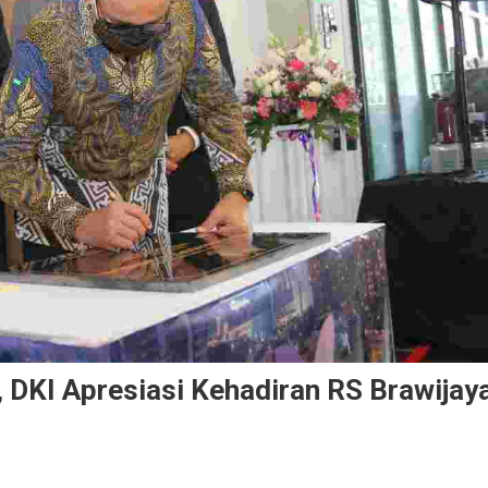
 DKI Apresiasi Kehadiran RS Brawijay
n Hadirkan Teknologi Kesehatan, DKI Apresiasi Kehadiran RS Brawijaya