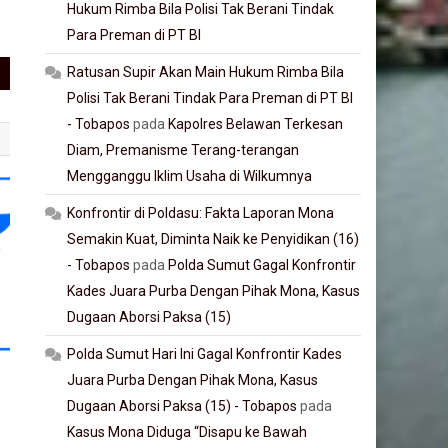
Hukum Rimba Bila Polisi Tak Berani Tindak
Para Preman di PT BI
Ratusan Supir Akan Main Hukum Rimba Bila
Polisi Tak Berani Tindak Para Preman di PT BI
- Tobapos
pada
Kapolres Belawan Terkesan
Diam, Premanisme Terang-terangan
Mengganggu Iklim Usaha di Wilkumnya
Konfrontir di Poldasu: Fakta Laporan Mona
Semakin Kuat, Diminta Naik ke Penyidikan (16)
- Tobapos
pada
Polda Sumut Gagal Konfrontir
Kades Juara Purba Dengan Pihak Mona, Kasus
Dugaan Aborsi Paksa (15)
Polda Sumut Hari Ini Gagal Konfrontir Kades
Juara Purba Dengan Pihak Mona, Kasus
Dugaan Aborsi Paksa (15) - Tobapos
pada
Kasus Mona Diduga “Disapu ke Bawah