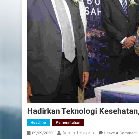
Hadirkan Teknologi Kesehatan,
Headline
Pemerintahan
Admin Tobapos
09/09/2020
Leave A Comment
O