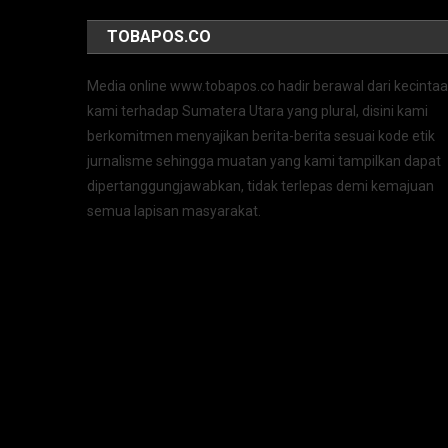
TOBAPOS.CO
Media online www.tobapos.co hadir berawal dari kecinta
kami terhadap Sumatera Utara yang plural, disini kami
berkomitmen menyajikan berita-berita sesuai kode etik
jurnalisme sehingga muatan yang kami tampilkan dapat
dipertanggungjawabkan, tidak terlepas demi kemajuan
semua lapisan masyarakat.