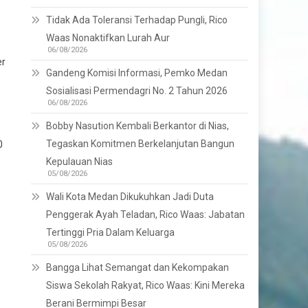
Tidak Ada Toleransi Terhadap Pungli, Rico
Waas Nonaktifkan Lurah Aur
06/08/2026
er
Gandeng Komisi Informasi, Pemko Medan
Sosialisasi Permendagri No. 2 Tahun 2026
06/08/2026
Bobby Nasution Kembali Berkantor di Nias,
Tegaskan Komitmen Berkelanjutan Bangun
0
Kepulauan Nias
05/08/2026
Wali Kota Medan Dikukuhkan Jadi Duta
Penggerak Ayah Teladan, Rico Waas: Jabatan
Tertinggi Pria Dalam Keluarga
05/08/2026
Bangga Lihat Semangat dan Kekompakan
Siswa Sekolah Rakyat, Rico Waas: Kini Mereka
Berani Bermimpi Besar