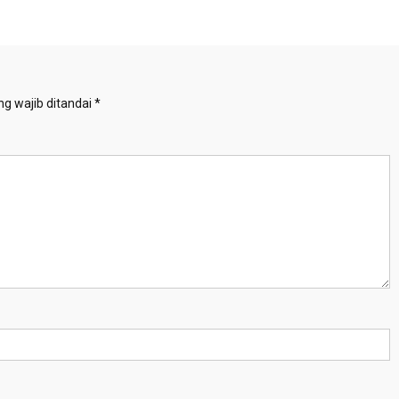
g wajib ditandai
*