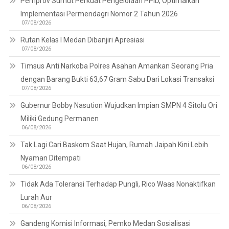
Pemprov Sumut Perkuat Pengelolaan PPID, Optimalkan
Implementasi Permendagri Nomor 2 Tahun 2026
07/08/2026
Rutan Kelas I Medan Dibanjiri Apresiasi
07/08/2026
Timsus Anti Narkoba Polres Asahan Amankan Seorang Pria
dengan Barang Bukti 63,67 Gram Sabu Dari Lokasi Transaksi
07/08/2026
Gubernur Bobby Nasution Wujudkan Impian SMPN 4 Sitolu Ori
Miliki Gedung Permanen
06/08/2026
Tak Lagi Cari Baskom Saat Hujan, Rumah Jaipah Kini Lebih
Nyaman Ditempati
06/08/2026
Tidak Ada Toleransi Terhadap Pungli, Rico Waas Nonaktifkan
Lurah Aur
06/08/2026
Gandeng Komisi Informasi, Pemko Medan Sosialisasi