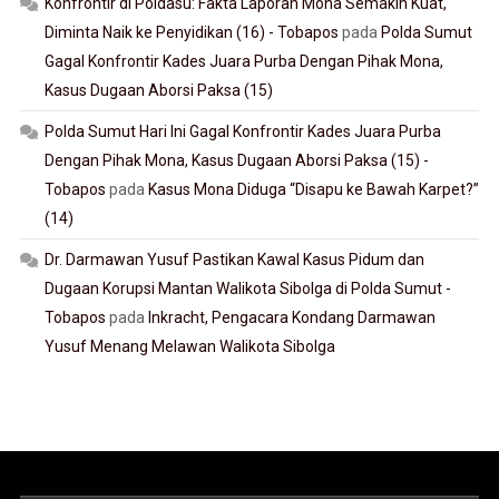
Konfrontir di Poldasu: Fakta Laporan Mona Semakin Kuat,
Diminta Naik ke Penyidikan (16) - Tobapos
pada
Polda Sumut
Gagal Konfrontir Kades Juara Purba Dengan Pihak Mona,
Kasus Dugaan Aborsi Paksa (15)
Polda Sumut Hari Ini Gagal Konfrontir Kades Juara Purba
Dengan Pihak Mona, Kasus Dugaan Aborsi Paksa (15) -
Tobapos
pada
Kasus Mona Diduga “Disapu ke Bawah Karpet?”
(14)
Dr. Darmawan Yusuf Pastikan Kawal Kasus Pidum dan
Dugaan Korupsi Mantan Walikota Sibolga di Polda Sumut -
Tobapos
pada
Inkracht, Pengacara Kondang Darmawan
Yusuf Menang Melawan Walikota Sibolga