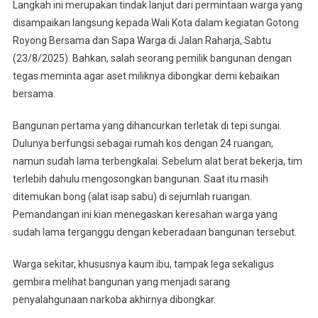
Langkah ini merupakan tindak lanjut dari permintaan warga yang
disampaikan langsung kepada Wali Kota dalam kegiatan Gotong
Royong Bersama dan Sapa Warga di Jalan Raharja, Sabtu
(23/8/2025). Bahkan, salah seorang pemilik bangunan dengan
tegas meminta agar aset miliknya dibongkar demi kebaikan
bersama.
Bangunan pertama yang dihancurkan terletak di tepi sungai.
Dulunya berfungsi sebagai rumah kos dengan 24 ruangan,
namun sudah lama terbengkalai. Sebelum alat berat bekerja, tim
terlebih dahulu mengosongkan bangunan. Saat itu masih
ditemukan bong (alat isap sabu) di sejumlah ruangan.
Pemandangan ini kian menegaskan keresahan warga yang
sudah lama terganggu dengan keberadaan bangunan tersebut.
Warga sekitar, khususnya kaum ibu, tampak lega sekaligus
gembira melihat bangunan yang menjadi sarang
penyalahgunaan narkoba akhirnya dibongkar.