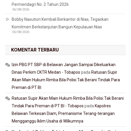
Permendagri No. 2 Tahun 2026
06/08/2026
Bobby Nasution Kembali Berkantor di Nias, Tegaskan
Komitmen Berkelanjutan Bangun Kepulauan Nias
05/08/2026
KOMENTAR TERBARU
Izin PBG PT SBP di Belawan Jangan Sampai Dikeluarkan
Dinas Perkim CKTR Medan - Tobapos
pada
Ratusan Supir
Akan Main Hukum Rimba Bila Polisi Tak Berani Tindak Para
Preman di PT BI
Ratusan Supir Akan Main Hukum Rimba Bila Polisi Tak Berani
Tindak Para Preman di PT BI - Tobapos
pada
Kapolres
Belawan Terkesan Diam, Premanisme Terang-terangan
Mengganggu Iklim Usaha di Wilkumnya