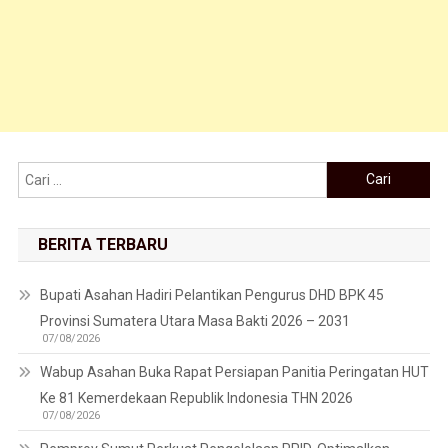
Cari untuk:
BERITA TERBARU
Bupati Asahan Hadiri Pelantikan Pengurus DHD BPK 45
Provinsi Sumatera Utara Masa Bakti 2026 – 2031
07/08/2026
Wabup Asahan Buka Rapat Persiapan Panitia Peringatan HUT
Ke 81 Kemerdekaan Republik Indonesia THN 2026
07/08/2026