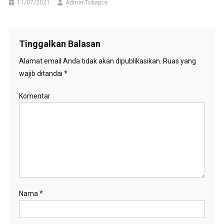
11/07/2021
Admin Tobapos
Tinggalkan Balasan
Alamat email Anda tidak akan dipublikasikan.
Ruas yang
wajib ditandai
*
Komentar
Nama
*