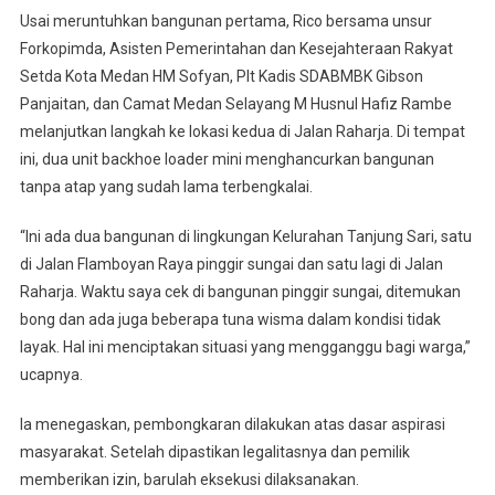
Usai meruntuhkan bangunan pertama, Rico bersama unsur
Forkopimda, Asisten Pemerintahan dan Kesejahteraan Rakyat
Setda Kota Medan HM Sofyan, Plt Kadis SDABMBK Gibson
Panjaitan, dan Camat Medan Selayang M Husnul Hafiz Rambe
melanjutkan langkah ke lokasi kedua di Jalan Raharja. Di tempat
ini, dua unit backhoe loader mini menghancurkan bangunan
tanpa atap yang sudah lama terbengkalai.
“Ini ada dua bangunan di lingkungan Kelurahan Tanjung Sari, satu
di Jalan Flamboyan Raya pinggir sungai dan satu lagi di Jalan
Raharja. Waktu saya cek di bangunan pinggir sungai, ditemukan
bong dan ada juga beberapa tuna wisma dalam kondisi tidak
layak. Hal ini menciptakan situasi yang mengganggu bagi warga,”
ucapnya.
Ia menegaskan, pembongkaran dilakukan atas dasar aspirasi
masyarakat. Setelah dipastikan legalitasnya dan pemilik
memberikan izin, barulah eksekusi dilaksanakan.