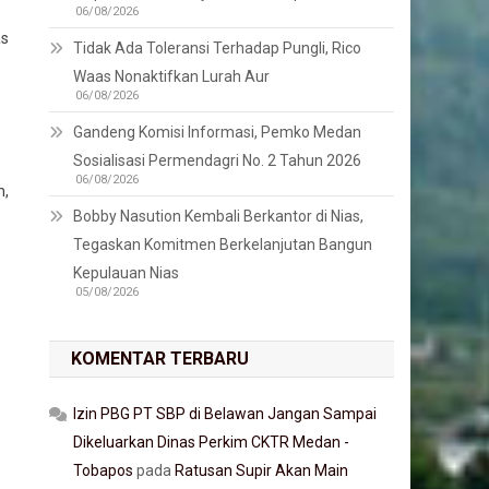
06/08/2026
as
Tidak Ada Toleransi Terhadap Pungli, Rico
Waas Nonaktifkan Lurah Aur
06/08/2026
Gandeng Komisi Informasi, Pemko Medan
Sosialisasi Permendagri No. 2 Tahun 2026
06/08/2026
m,
Bobby Nasution Kembali Berkantor di Nias,
Tegaskan Komitmen Berkelanjutan Bangun
Kepulauan Nias
05/08/2026
KOMENTAR TERBARU
Izin PBG PT SBP di Belawan Jangan Sampai
Dikeluarkan Dinas Perkim CKTR Medan -
Tobapos
pada
Ratusan Supir Akan Main