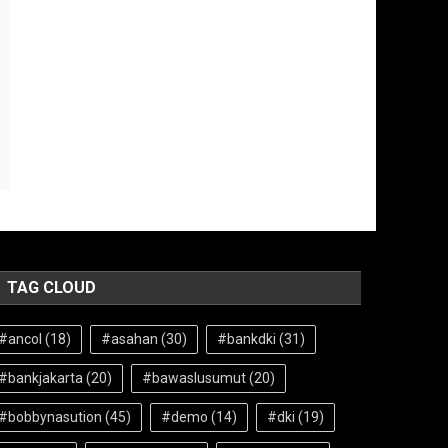
TAG CLOUD
#ancol
(18)
#asahan
(30)
#bankdki
(31)
#bankjakarta
(20)
#bawaslusumut
(20)
#bobbynasution
(45)
#demo
(14)
#dki
(19)