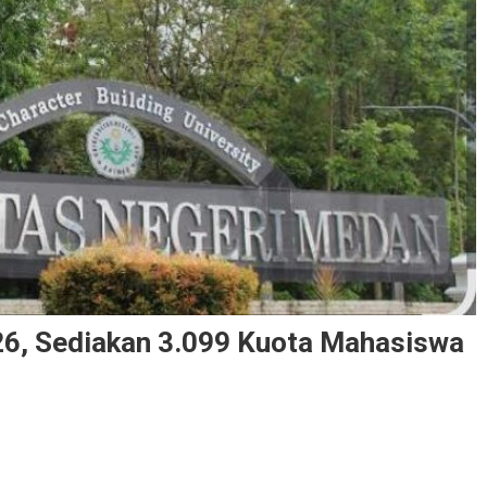
26, Sediakan 3.099 Kuota Mahasiswa
n Unimed Buka Jalur Mandiri 2026, Sediakan 3.099 Kuota Mahasiswa Baru