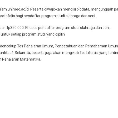
i sm.unimed.ac.id. Peserta diwajibkan mengisi biodata, mengunggah p
ortofolio bagi pendaftar program studi olahraga dan seni.
sar Rp350.000. Khusus pendaftar program studi olahraga dan seni,
ntuk setiap program studi yang dipilih.
yang mencakup Tes Penalaran Umum, Pengetahuan dan Pemahaman Umu
tif. Selain itu, peserta juga akan mengikuti Tes Literasi yang terdiri
dan Penalaran Matematika.