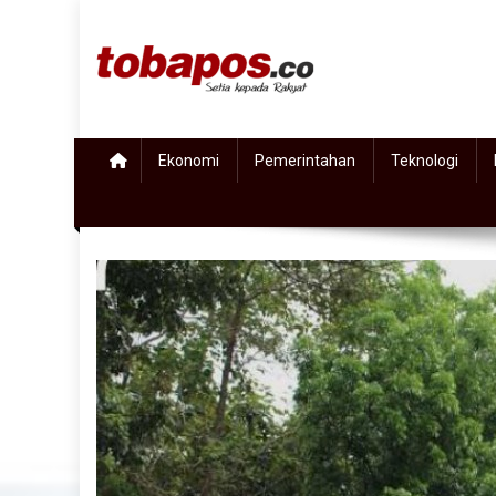
Skip to content
Tobapos
Setia Kepada Rakyat
Ekonomi
Pemerintahan
Teknologi