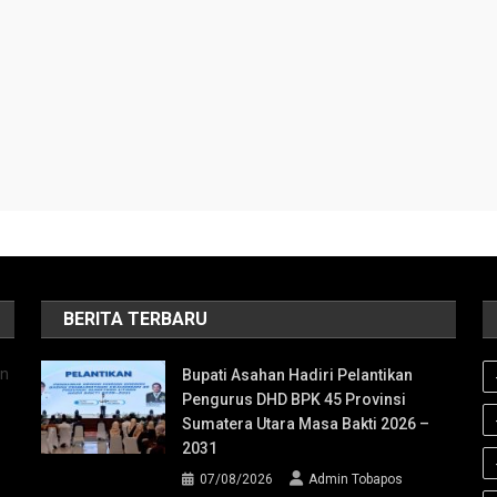
BERITA TERBARU
an
Bupati Asahan Hadiri Pelantikan
Pengurus DHD BPK 45 Provinsi
Sumatera Utara Masa Bakti 2026 –
2031
07/08/2026
Admin Tobapos