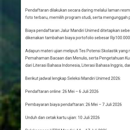
Pendaftaran dilakukan secara daring melalui laman resm
foto terbaru, memilih program studi, serta mengunggah p
Biaya pendaftaran Jalur Mandiri Unimed ditetapkan sebe
dikenakan tambahan biaya portofolio sebesar Rp100.000 u
Adapun materi ujian meliputi Tes Potensi Skolastik 
Pemahaman Bacaan dan Menulis, serta Pengetahuan Kuantita
dari Literasi Bahasa Indonesia, Literasi Bahasa Inggris, 
Berikut jadwal lengkap Seleksi Mandiri Unimed 2026:
Pendaftaran online: 26 Mei – 6 Juli 2026
Pembayaran biaya pendaftaran: 26 Mei – 7 Juli 2026
Unduh dan cetak kartu ujian: 10 Juli 2026