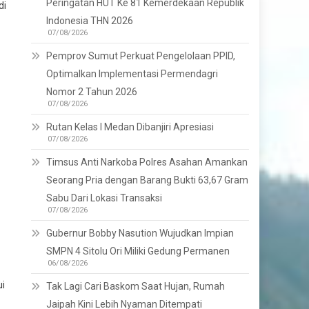
Peringatan HUT Ke 81 Kemerdekaan Republik
di
Indonesia THN 2026
07/08/2026
Pemprov Sumut Perkuat Pengelolaan PPID,
Optimalkan Implementasi Permendagri
Nomor 2 Tahun 2026
07/08/2026
Rutan Kelas I Medan Dibanjiri Apresiasi
07/08/2026
Timsus Anti Narkoba Polres Asahan Amankan
Seorang Pria dengan Barang Bukti 63,67 Gram
Sabu Dari Lokasi Transaksi
07/08/2026
Gubernur Bobby Nasution Wujudkan Impian
SMPN 4 Sitolu Ori Miliki Gedung Permanen
06/08/2026
ui
Tak Lagi Cari Baskom Saat Hujan, Rumah
Jaipah Kini Lebih Nyaman Ditempati