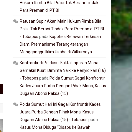
Hukum Rimba Bila Polisi Tak Berani Tindak
Para Preman di PT BI
Ratusan Supir Akan Main Hukum Rimba Bila
Polisi Tak Berani Tindak Para Preman di PT BI
- Tobapos
pada
Kapolres Belawan Terkesan
Diam, Premanisme Terang-terangan
Mengganggu Iklim Usaha di Wilkumnya
Konfrontir di Poldasu: Fakta Laporan Mona
Semakin Kuat, Diminta Naik ke Penyidikan (16)
- Tobapos
pada
Polda Sumut Gagal Konfrontir
Kades Juara Purba Dengan Pihak Mona, Kasus
Dugaan Aborsi Paksa (15)
Polda Sumut Hari Ini Gagal Konfrontir Kades
Juara Purba Dengan Pihak Mona, Kasus
Dugaan Aborsi Paksa (15) - Tobapos
pada
Kasus Mona Diduga “Disapu ke Bawah