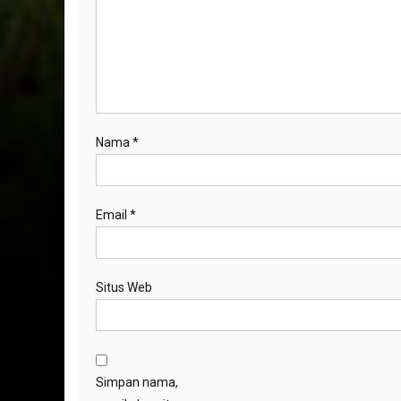
Nama
*
Email
*
Situs Web
Simpan nama,