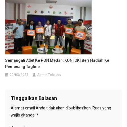
Semangati Atlet Ke PON Medan, KONI DKI Beri Hadiah Ke
Pemenang Tagline
09/03/2023
Admin Tobapos
Tinggalkan Balasan
Alamat email Anda tidak akan dipublikasikan.
Ruas yang
wajib ditandai
*