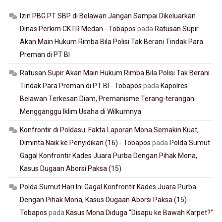
Izin PBG PT SBP di Belawan Jangan Sampai Dikeluarkan
Dinas Perkim CKTR Medan - Tobapos
pada
Ratusan Supir
Akan Main Hukum Rimba Bila Polisi Tak Berani Tindak Para
Preman di PT BI
Ratusan Supir Akan Main Hukum Rimba Bila Polisi Tak Berani
Tindak Para Preman di PT BI - Tobapos
pada
Kapolres
Belawan Terkesan Diam, Premanisme Terang-terangan
Mengganggu Iklim Usaha di Wilkumnya
Konfrontir di Poldasu: Fakta Laporan Mona Semakin Kuat,
Diminta Naik ke Penyidikan (16) - Tobapos
pada
Polda Sumut
Gagal Konfrontir Kades Juara Purba Dengan Pihak Mona,
Kasus Dugaan Aborsi Paksa (15)
Polda Sumut Hari Ini Gagal Konfrontir Kades Juara Purba
Dengan Pihak Mona, Kasus Dugaan Aborsi Paksa (15) -
Tobapos
pada
Kasus Mona Diduga “Disapu ke Bawah Karpet?”