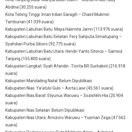
Abdina (30.255 suara)
Kota Tebing Tinggi: Iman Irdian Saragih – Chairil Mukmin
Tambunan (41.039 suara)
Kabupaten Labuhan Batu: Maya Hasmita Jamri (113.976 suara)
Kabupaten Labuhan Batu Selatan: Fery Sahputa Simatupang –
Syahdian Purba Siboro (92.775 suara)
Kabupaten Labuhan Batu Utara: Hendri Yanto Sitorus – Samsul
Tanjung (155.800 suara)
Kabupaten Langkat: Syah Afandin -Tiorita BR Surbaksti (216.918
suara)
Kabupaten Mandailing Natal: Belum Dipublikasi
Kabupaten Nias: Ya’atulo Gulo – Aorta Lase (45.561 suara)
Kabupaten Nias Barat: Eliyunus Waruwu – Sozishkhi Hia (20.904
suara)
Kabupaten Nias Selatan: Belum Dipublikasi
Kabupaten Nias Utara: Amizoro Waruwu – Yusman Zega (47.562
suara)