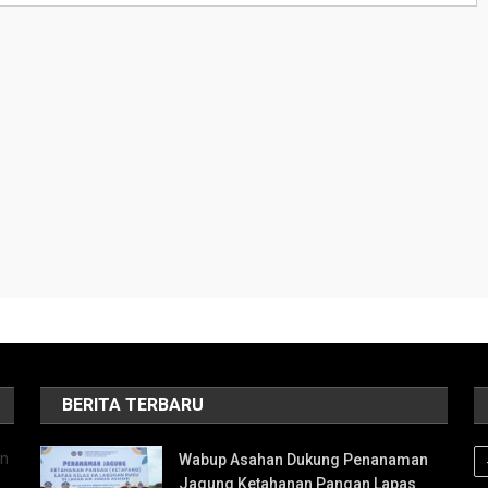
BERITA TERBARU
an
Wabup Asahan Dukung Penanaman
Jagung Ketahanan Pangan Lapas