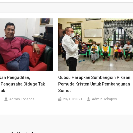
san Pengadilan,
Gubsu Harapkan Sumbangsih Pikiran
 Pengusaha Diduga Tak
Pemuda Kristen Untuk Pembangunan
nak
Sumut
Admin Tobapos
23/10/2021
Admin Tobapos