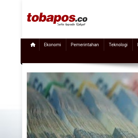
Skip to content
Tobapos
Setia Kepada Rakyat
Ekonomi
Pemerintahan
Teknologi