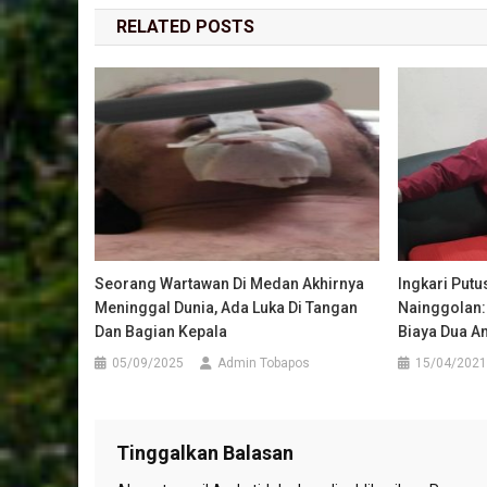
RELATED POSTS
Seorang Wartawan Di Medan Akhirnya
Ingkari Putu
Meninggal Dunia, Ada Luka Di Tangan
Nainggolan:
Dan Bagian Kepala
Biaya Dua A
05/09/2025
Admin Tobapos
15/04/2021
Tinggalkan Balasan