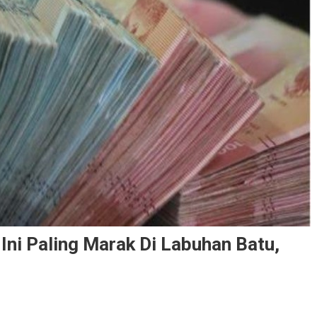
Ini Paling Marak Di Labuhan Batu,
n Judi Togel NGL Di Sumut, Saat Ini Paling Marak Di Labuhan Batu, Rantau