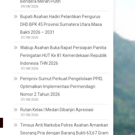
Bendera Merah Putih
09/08/2026
Bupati Asahan Hadiri Pelantikan Pengurus
DHD BPK 45 Provinsi Sumatera Utara Masa
Bakti 2026 – 2031
07/08/2026
Wabup Asahan Buka Rapat Persiapan Panitia
Peringatan HUT Ke 81 Kemerdekaan Republik
Indonesia THN 2026
07/08/2026
Pemprov Sumut Perkuat Pengelolaan PPID,
Optimalkan Implementasi Permendagri
Nomor 2 Tahun 2026
07/08/2026
Rutan Kelas I Medan Dibanjiri Apresiasi
07/08/2026
Timsus Anti Narkoba Polres Asahan Amankan
Seorang Pria dengan Barang Bukti 63,67 Gram