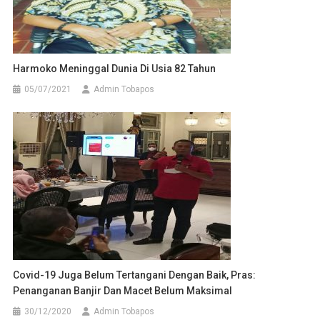
Harmoko Meninggal Dunia Di Usia 82 Tahun
05/07/2021
Admin Tobapos
Covid-19 Juga Belum Tertangani Dengan Baik, Pras:
Penanganan Banjir Dan Macet Belum Maksimal
30/12/2020
Admin Tobapos