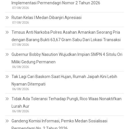
Implementasi Permendagri Nomor 2 Tahun 2026
07/08/2026
Rutan Kelas I Medan Dibanjiri Apresiasi
07/08/2026
Timsus Anti Narkoba Polres Asahan Amankan Seorang Pria
dengan Barang Bukti 63,67 Gram Sabu Dari Lokasi Transaksi
07/08/2026
Gubernur Bobby Nasution Wujudkan Impian SMPN 4 Sitolu Ori
Miliki Gedung Permanen
06/08/2026
Tak Lagi Cari Baskom Saat Hujan, Rumah Jaipah Kini Lebih
Nyaman Ditempati
06/08/2026
Tidak Ada Toleransi Terhadap Pungli, Rico Waas Nonaktifkan
Lurah Aur
06/08/2026
Gandeng Komisi Informasi, Pemko Medan Sosialisasi
Permendagri No. 2 Tahun 2026