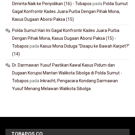
Diminta Naik ke Penyidikan (16) - Tobapos
pada
Polda Sumut
Gagal Konfrontir Kades Juara Purba Dengan Pihak Mona,
Kasus Dugaan Aborsi Paksa (15)
Polda Sumut Hari Ini Gagal Konfrontir Kades Juara Purba
Dengan Pihak Mona, Kasus Dugaan Aborsi Paksa (15) -
Tobapos
pada
Kasus Mona Diduga “Disapu ke Bawah Karpet?”
(14)
Dr. Darmawan Yusuf Pastikan Kawal Kasus Pidum dan
Dugaan Korupsi Mantan Walikota Sibolga di Polda Sumut -
Tobapos
pada
Inkracht, Pengacara Kondang Darmawan
Yusuf Menang Melawan Walikota Sibolga
TOBAPOS.CO