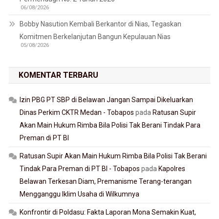
06/08/2026
Bobby Nasution Kembali Berkantor di Nias, Tegaskan
Komitmen Berkelanjutan Bangun Kepulauan Nias
05/08/2026
KOMENTAR TERBARU
Izin PBG PT SBP di Belawan Jangan Sampai Dikeluarkan
Dinas Perkim CKTR Medan - Tobapos
pada
Ratusan Supir
Akan Main Hukum Rimba Bila Polisi Tak Berani Tindak Para
Preman di PT BI
Ratusan Supir Akan Main Hukum Rimba Bila Polisi Tak Berani
Tindak Para Preman di PT BI - Tobapos
pada
Kapolres
Belawan Terkesan Diam, Premanisme Terang-terangan
Mengganggu Iklim Usaha di Wilkumnya
Konfrontir di Poldasu: Fakta Laporan Mona Semakin Kuat,