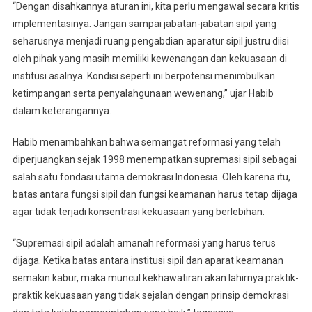
“Dengan disahkannya aturan ini, kita perlu mengawal secara kritis
implementasinya. Jangan sampai jabatan-jabatan sipil yang
seharusnya menjadi ruang pengabdian aparatur sipil justru diisi
oleh pihak yang masih memiliki kewenangan dan kekuasaan di
institusi asalnya. Kondisi seperti ini berpotensi menimbulkan
ketimpangan serta penyalahgunaan wewenang,” ujar Habib
dalam keterangannya.
Habib menambahkan bahwa semangat reformasi yang telah
diperjuangkan sejak 1998 menempatkan supremasi sipil sebagai
salah satu fondasi utama demokrasi Indonesia. Oleh karena itu,
batas antara fungsi sipil dan fungsi keamanan harus tetap dijaga
agar tidak terjadi konsentrasi kekuasaan yang berlebihan.
“Supremasi sipil adalah amanah reformasi yang harus terus
dijaga. Ketika batas antara institusi sipil dan aparat keamanan
semakin kabur, maka muncul kekhawatiran akan lahirnya praktik-
praktik kekuasaan yang tidak sejalan dengan prinsip demokrasi