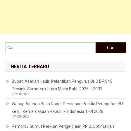
Cari untuk:
BERITA TERBARU
Bupati Asahan Hadiri Pelantikan Pengurus DHD BPK 45
Provinsi Sumatera Utara Masa Bakti 2026 – 2031
07/08/2026
Wabup Asahan Buka Rapat Persiapan Panitia Peringatan HUT
Ke 81 Kemerdekaan Republik Indonesia THN 2026
07/08/2026
Pemprov Sumut Perkuat Pengelolaan PPID, Optimalkan