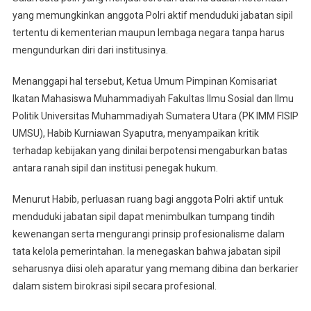
Kewenangan
yang memungkinkan anggota Polri aktif menduduki jabatan sipil
Institusi
tertentu di kementerian maupun lembaga negara tanpa harus
mengundurkan diri dari institusinya.
Menanggapi hal tersebut, Ketua Umum Pimpinan Komisariat
Ikatan Mahasiswa Muhammadiyah Fakultas Ilmu Sosial dan Ilmu
Politik Universitas Muhammadiyah Sumatera Utara (PK IMM FISIP
UMSU), Habib Kurniawan Syaputra, menyampaikan kritik
terhadap kebijakan yang dinilai berpotensi mengaburkan batas
antara ranah sipil dan institusi penegak hukum.
Menurut Habib, perluasan ruang bagi anggota Polri aktif untuk
menduduki jabatan sipil dapat menimbulkan tumpang tindih
kewenangan serta mengurangi prinsip profesionalisme dalam
tata kelola pemerintahan. Ia menegaskan bahwa jabatan sipil
seharusnya diisi oleh aparatur yang memang dibina dan berkarier
dalam sistem birokrasi sipil secara profesional.