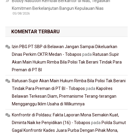
Bobby Nasution Kembali Berkantor di Nias, Tegaskan
Komitmen Berkelanjutan Bangun Kepulauan Nias
05/08/2026
KOMENTAR TERBARU
Izin PBG PT SBP di Belawan Jangan Sampai Dikeluarkan
Dinas Perkim CKTR Medan - Tobapos
pada
Ratusan Supir
Akan Main Hukum Rimba Bila Polisi Tak Berani Tindak Para
Preman di PT BI
Ratusan Supir Akan Main Hukum Rimba Bila Polisi Tak Berani
Tindak Para Preman di PT BI - Tobapos
pada
Kapolres
Belawan Terkesan Diam, Premanisme Terang-terangan
Mengganggu Iklim Usaha di Wilkumnya
Konfrontir di Poldasu: Fakta Laporan Mona Semakin Kuat,
Diminta Naik ke Penyidikan (16) - Tobapos
pada
Polda Sumut
Gagal Konfrontir Kades Juara Purba Dengan Pihak Mona,