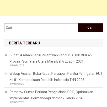
Cari untuk:
BERITA TERBARU
Bupati Asahan Hadiri Pelantikan Pengurus DHD BPK 45
Provinsi Sumatera Utara Masa Bakti 2026 – 2031
07/08/2026
Wabup Asahan Buka Rapat Persiapan Panitia Peringatan HUT
Ke 81 Kemerdekaan Republik Indonesia THN 2026
07/08/2026
Pemprov Sumut Perkuat Pengelolaan PPID, Optimalkan
Implementasi Permendagri Nomor 2 Tahun 2026
07/08/2026