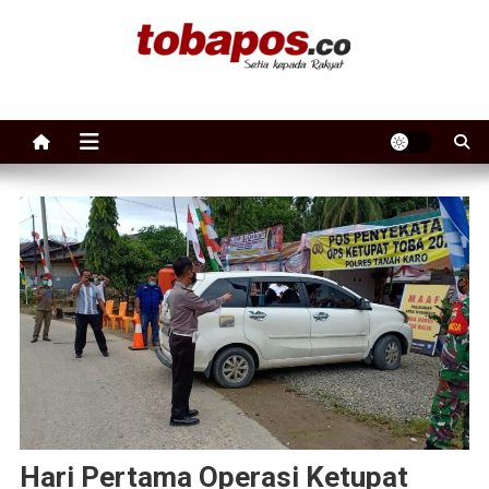
Skip to content
Tobapos
Setia Kepada Rakyat
Hari Pertama Operasi Ketupat