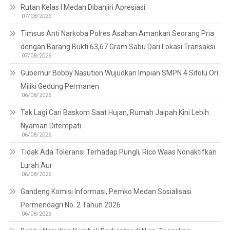
Rutan Kelas I Medan Dibanjiri Apresiasi
07/08/2026
Timsus Anti Narkoba Polres Asahan Amankan Seorang Pria
dengan Barang Bukti 63,67 Gram Sabu Dari Lokasi Transaksi
07/08/2026
Gubernur Bobby Nasution Wujudkan Impian SMPN 4 Sitolu Ori
Miliki Gedung Permanen
06/08/2026
Tak Lagi Cari Baskom Saat Hujan, Rumah Jaipah Kini Lebih
Nyaman Ditempati
06/08/2026
Tidak Ada Toleransi Terhadap Pungli, Rico Waas Nonaktifkan
Lurah Aur
06/08/2026
Gandeng Komisi Informasi, Pemko Medan Sosialisasi
Permendagri No. 2 Tahun 2026
06/08/2026