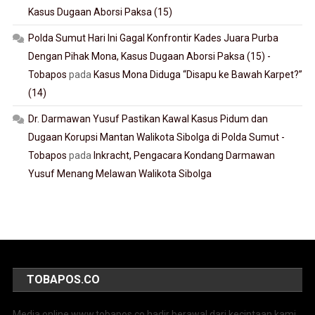
Kasus Dugaan Aborsi Paksa (15)
Polda Sumut Hari Ini Gagal Konfrontir Kades Juara Purba
Dengan Pihak Mona, Kasus Dugaan Aborsi Paksa (15) -
Tobapos
pada
Kasus Mona Diduga “Disapu ke Bawah Karpet?”
(14)
Dr. Darmawan Yusuf Pastikan Kawal Kasus Pidum dan
Dugaan Korupsi Mantan Walikota Sibolga di Polda Sumut -
Tobapos
pada
Inkracht, Pengacara Kondang Darmawan
Yusuf Menang Melawan Walikota Sibolga
TOBAPOS.CO
Media online www.tobapos.co hadir berawal dari kecintaan kami