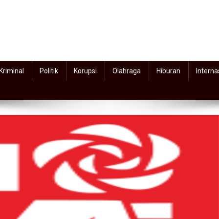
Kriminal
Politik
Korupsi
Olahraga
Hiburan
Interna