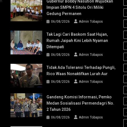
an
Gubernur Bobby Nasution Wujudkan
Impian SMPN 4 Sitolu Ori Miliki
Gedung Permanen
06/08/2026
Admin Tobapos
Tak Lagi Cari Baskom Saat Hujan,
Rumah Jaipah Kini Lebih Nyaman
Ditempati
06/08/2026
Admin Tobapos
Tidak Ada Toleransi Terhadap Pungli,
Rico Waas Nonaktifkan Lurah Aur
06/08/2026
Admin Tobapos
Gandeng Komisi Informasi, Pemko
Medan Sosialisasi Permendagri No.
2 Tahun 2026
06/08/2026
Admin Tobapos