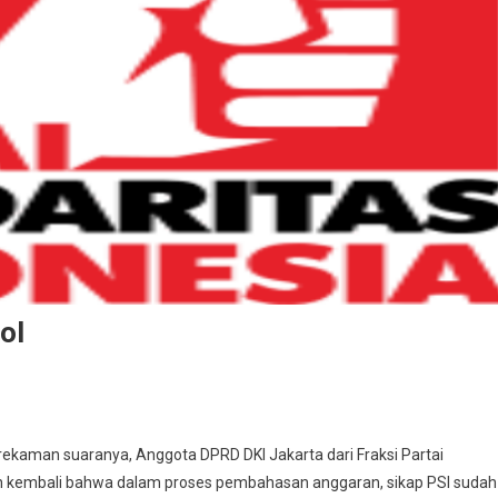
ol
n PSI Bantah Naikkan Uang Banpol
ekaman suaranya, Anggota DPRD DKI Jakarta dari Fraksi Partai
kan kembali bahwa dalam proses pembahasan anggaran, sikap PSI sudah