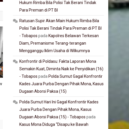
Hukum Rimba Bila Polisi Tak Berani Tindak
Para Preman di PT BI
Ratusan Supir Akan Main Hukum Rimba Bila
Polisi Tak Berani Tindak Para Preman di PT BI
- Tobapos
pada
Kapolres Belawan Terkesan
Diam, Premanisme Terang-terangan
Mengganggu Iklim Usaha di Wilkumnya
Konfrontir di Poldasu: Fakta Laporan Mona
Semakin Kuat, Diminta Naik ke Penyidikan (16)
- Tobapos
pada
Polda Sumut Gagal Konfrontir
v
Kades Juara Purba Dengan Pihak Mona, Kasus
Dugaan Aborsi Paksa (15)
Polda Sumut Hari Ini Gagal Konfrontir Kades
Juara Purba Dengan Pihak Mona, Kasus
Dugaan Aborsi Paksa (15) - Tobapos
pada
Kasus Mona Diduga “Disapu ke Bawah