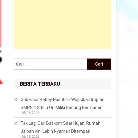
Cari untuk:
BERITA TERBARU
Gubernur Bobby Nasution Wujudkan Impian
SMPN 4 Sitolu Ori Miliki Gedung Permanen
06/08/2026
Tak Lagi Cari Baskom Saat Hujan, Rumah
Jaipah Kini Lebih Nyaman Ditempati
06/08/2026