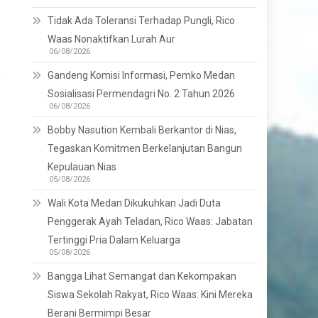
Tidak Ada Toleransi Terhadap Pungli, Rico
Waas Nonaktifkan Lurah Aur
06/08/2026
Gandeng Komisi Informasi, Pemko Medan
n
Sosialisasi Permendagri No. 2 Tahun 2026
06/08/2026
Bobby Nasution Kembali Berkantor di Nias,
Tegaskan Komitmen Berkelanjutan Bangun
Kepulauan Nias
05/08/2026
Wali Kota Medan Dikukuhkan Jadi Duta
Penggerak Ayah Teladan, Rico Waas: Jabatan
Tertinggi Pria Dalam Keluarga
05/08/2026
Bangga Lihat Semangat dan Kekompakan
Siswa Sekolah Rakyat, Rico Waas: Kini Mereka
Berani Bermimpi Besar