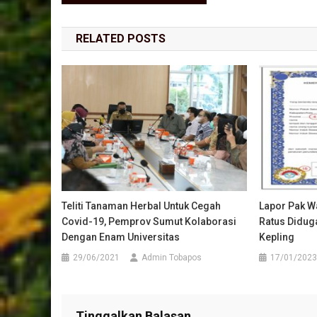
RELATED POSTS
Teliti Tanaman Herbal Untuk Cegah
Lapor Pak W
Covid-19, Pemprov Sumut Kolaborasi
Ratus Diduga
Dengan Enam Universitas
Kepling
29/06/2021
Admin Tobapos
17/01/2023
Tinggalkan Balasan