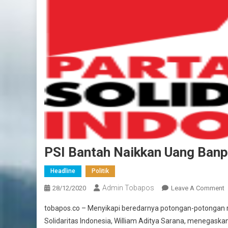
PSI Bantah Naikkan Uang Banp
Headline
Politik
Admin Tobapos
28/12/2020
Leave A Comment
O
tobapos.co – Menyikapi beredarnya potongan-potongan r
Solidaritas Indonesia, William Aditya Sarana, menegas