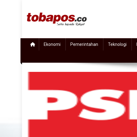
Skip to content
Tobapos
Setia Kepada Rakyat
Ekonomi
Pemerintahan
Teknologi