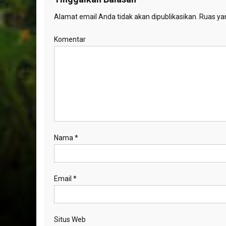
Alamat email Anda tidak akan dipublikasikan.
Ruas yan
Komentar
Nama
*
Email
*
Situs Web