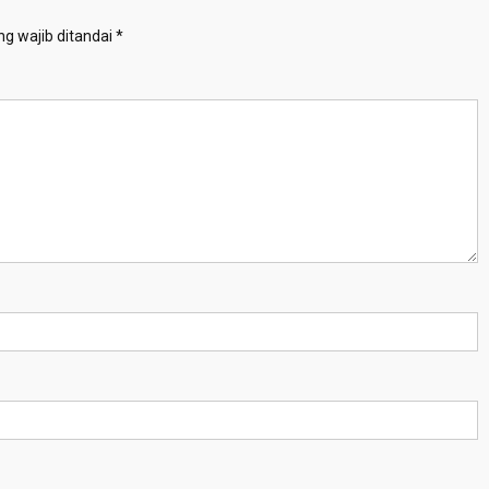
g wajib ditandai
*