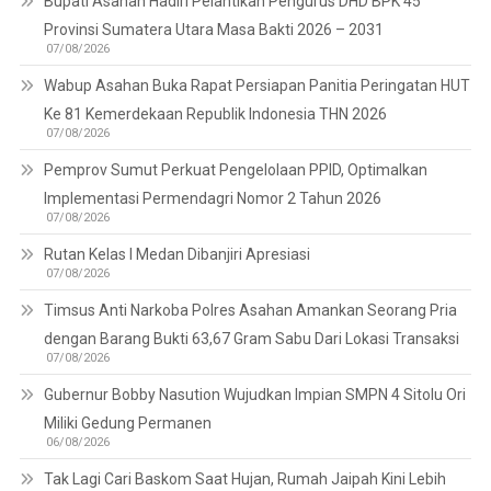
Bupati Asahan Hadiri Pelantikan Pengurus DHD BPK 45
Provinsi Sumatera Utara Masa Bakti 2026 – 2031
07/08/2026
Wabup Asahan Buka Rapat Persiapan Panitia Peringatan HUT
Ke 81 Kemerdekaan Republik Indonesia THN 2026
07/08/2026
Pemprov Sumut Perkuat Pengelolaan PPID, Optimalkan
Implementasi Permendagri Nomor 2 Tahun 2026
07/08/2026
Rutan Kelas I Medan Dibanjiri Apresiasi
07/08/2026
Timsus Anti Narkoba Polres Asahan Amankan Seorang Pria
dengan Barang Bukti 63,67 Gram Sabu Dari Lokasi Transaksi
07/08/2026
Gubernur Bobby Nasution Wujudkan Impian SMPN 4 Sitolu Ori
Miliki Gedung Permanen
06/08/2026
Tak Lagi Cari Baskom Saat Hujan, Rumah Jaipah Kini Lebih