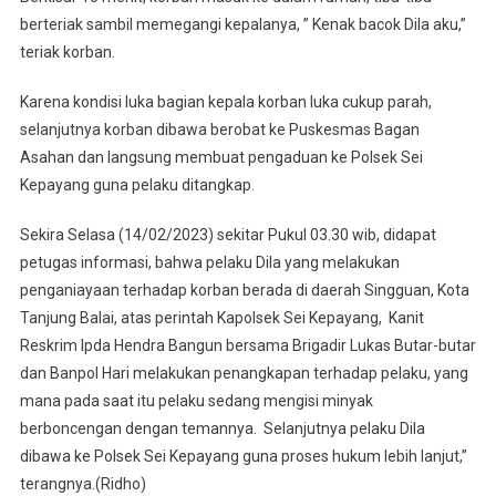
berteriak sambil memegangi kepalanya, ” Kenak bacok Dila aku,”
teriak korban.
Karena kondisi luka bagian kepala korban luka cukup parah,
selanjutnya korban dibawa berobat ke Puskesmas Bagan
Asahan dan langsung membuat pengaduan ke Polsek Sei
Kepayang guna pelaku ditangkap.
Sekira Selasa (14/02/2023) sekitar Pukul 03.30 wib, didapat
petugas informasi, bahwa pelaku Dila yang melakukan
penganiayaan terhadap korban berada di daerah Singguan, Kota
Tanjung Balai, atas perintah Kapolsek Sei Kepayang, Kanit
Reskrim Ipda Hendra Bangun bersama Brigadir Lukas Butar-butar
dan Banpol Hari melakukan penangkapan terhadap pelaku, yang
mana pada saat itu pelaku sedang mengisi minyak
berboncengan dengan temannya. Selanjutnya pelaku Dila
dibawa ke Polsek Sei Kepayang guna proses hukum lebih lanjut,”
terangnya.(Ridho)