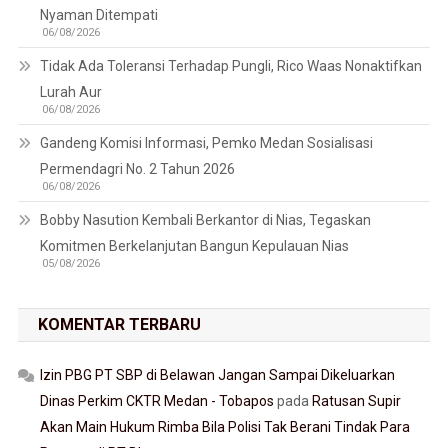
Nyaman Ditempati
06/08/2026
Tidak Ada Toleransi Terhadap Pungli, Rico Waas Nonaktifkan
Lurah Aur
06/08/2026
Gandeng Komisi Informasi, Pemko Medan Sosialisasi
Permendagri No. 2 Tahun 2026
06/08/2026
Bobby Nasution Kembali Berkantor di Nias, Tegaskan
Komitmen Berkelanjutan Bangun Kepulauan Nias
05/08/2026
KOMENTAR TERBARU
Izin PBG PT SBP di Belawan Jangan Sampai Dikeluarkan
Dinas Perkim CKTR Medan - Tobapos
pada
Ratusan Supir
Akan Main Hukum Rimba Bila Polisi Tak Berani Tindak Para