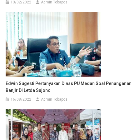
13/02/2022
Admin Tobapos
Edwin Sugesti Pertanyakan Dinas PU Medan Soal Penanganan
Banjir Di Letda Sujono
16/08/2022
Admin Tobapos