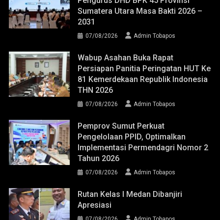
Pengurus DHD BPK 45 Provinsi
Sumatera Utara Masa Bakti 2026 –
2031
07/08/2026
Admin Tobapos
Wabup Asahan Buka Rapat
Persiapan Panitia Peringatan HUT Ke
81 Kemerdekaan Republik Indonesia
THN 2026
07/08/2026
Admin Tobapos
Pemprov Sumut Perkuat
Pengelolaan PPID, Optimalkan
Implementasi Permendagri Nomor 2
Tahun 2026
07/08/2026
Admin Tobapos
Rutan Kelas I Medan Dibanjiri
Apresiasi
07/08/2026
Admin Tobapos