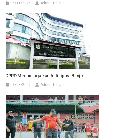
06/11/2025
Admin Tobapos
DPRD Medan Ingatkan Antisipasi Banjir
03/08/2022
Admin Tobapos