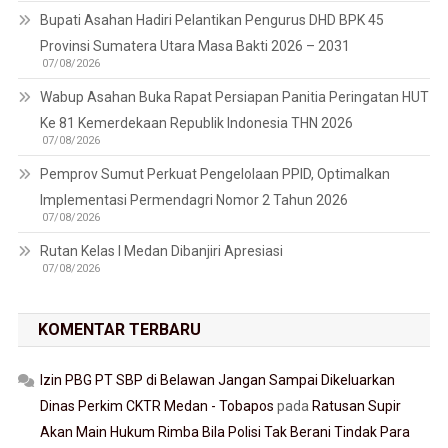
Bupati Asahan Hadiri Pelantikan Pengurus DHD BPK 45
Provinsi Sumatera Utara Masa Bakti 2026 – 2031
07/08/2026
Wabup Asahan Buka Rapat Persiapan Panitia Peringatan HUT
Ke 81 Kemerdekaan Republik Indonesia THN 2026
07/08/2026
Pemprov Sumut Perkuat Pengelolaan PPID, Optimalkan
Implementasi Permendagri Nomor 2 Tahun 2026
07/08/2026
Rutan Kelas I Medan Dibanjiri Apresiasi
07/08/2026
KOMENTAR TERBARU
Izin PBG PT SBP di Belawan Jangan Sampai Dikeluarkan
Dinas Perkim CKTR Medan - Tobapos
pada
Ratusan Supir
Akan Main Hukum Rimba Bila Polisi Tak Berani Tindak Para