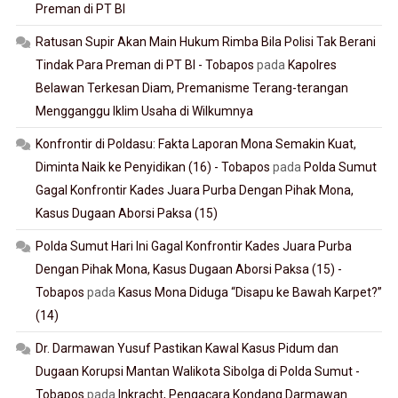
Preman di PT BI
Ratusan Supir Akan Main Hukum Rimba Bila Polisi Tak Berani
Tindak Para Preman di PT BI - Tobapos
pada
Kapolres
Belawan Terkesan Diam, Premanisme Terang-terangan
Mengganggu Iklim Usaha di Wilkumnya
Konfrontir di Poldasu: Fakta Laporan Mona Semakin Kuat,
Diminta Naik ke Penyidikan (16) - Tobapos
pada
Polda Sumut
Gagal Konfrontir Kades Juara Purba Dengan Pihak Mona,
Kasus Dugaan Aborsi Paksa (15)
Polda Sumut Hari Ini Gagal Konfrontir Kades Juara Purba
Dengan Pihak Mona, Kasus Dugaan Aborsi Paksa (15) -
Tobapos
pada
Kasus Mona Diduga “Disapu ke Bawah Karpet?”
(14)
Dr. Darmawan Yusuf Pastikan Kawal Kasus Pidum dan
Dugaan Korupsi Mantan Walikota Sibolga di Polda Sumut -
Tobapos
pada
Inkracht, Pengacara Kondang Darmawan