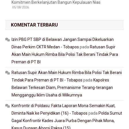
Komitmen Berkelanjutan Bangun Kepulauan Nias
05/08/2026
KOMENTAR TERBARU
Izin PBG PT SBP di Belawan Jangan Sampai Dikeluarkan
Dinas Perkim CKTR Medan - Tobapos
pada
Ratusan Supir
Akan Main Hukum Rimba Bila Polisi Tak Berani Tindak Para
Preman di PT BI
Ratusan Supir Akan Main Hukum Rimba Bila Polisi Tak Berani
Tindak Para Preman di PT BI - Tobapos
pada
Kapolres
Belawan Terkesan Diam, Premanisme Terang-terangan
Mengganggu Iklim Usaha di Wilkumnya
Konfrontir di Poldasu: Fakta Laporan Mona Semakin Kuat,
Diminta Naik ke Penyidikan (16) - Tobapos
pada
Polda Sumut
Gagal Konfrontir Kades Juara Purba Dengan Pihak Mona,
Kasus Dugaan Aborsi Paksa (15)