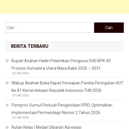
Cari untuk:
BERITA TERBARU
Bupati Asahan Hadiri Pelantikan Pengurus DHD BPK 45
Provinsi Sumatera Utara Masa Bakti 2026 – 2031
07/08/2026
Wabup Asahan Buka Rapat Persiapan Panitia Peringatan HUT
Ke 81 Kemerdekaan Republik Indonesia THN 2026
07/08/2026
Pemprov Sumut Perkuat Pengelolaan PPID, Optimalkan
Implementasi Permendagri Nomor 2 Tahun 2026
07/08/2026
Rutan Kelas I Medan Dibanjiri Apresiasi