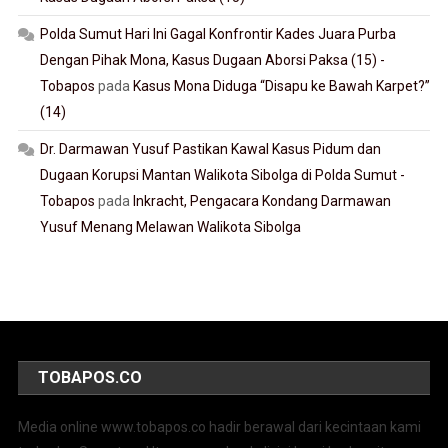
Polda Sumut Hari Ini Gagal Konfrontir Kades Juara Purba
Dengan Pihak Mona, Kasus Dugaan Aborsi Paksa (15) -
Tobapos
pada
Kasus Mona Diduga “Disapu ke Bawah Karpet?”
(14)
Dr. Darmawan Yusuf Pastikan Kawal Kasus Pidum dan
Dugaan Korupsi Mantan Walikota Sibolga di Polda Sumut -
Tobapos
pada
Inkracht, Pengacara Kondang Darmawan
Yusuf Menang Melawan Walikota Sibolga
TOBAPOS.CO
Media online www.tobapos.co hadir berawal dari kecintaan kami