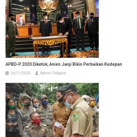
APBD-P 2020 Diketok, Anies Janji Bikin Perbaikan Kedepan
16/11/2020
Admin Tobapos