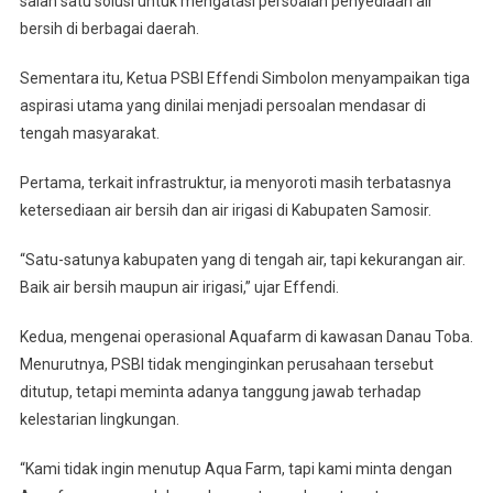
salah satu solusi untuk mengatasi persoalan penyediaan air
bersih di berbagai daerah.
Sementara itu, Ketua PSBI Effendi Simbolon menyampaikan tiga
aspirasi utama yang dinilai menjadi persoalan mendasar di
tengah masyarakat.
Pertama, terkait infrastruktur, ia menyoroti masih terbatasnya
ketersediaan air bersih dan air irigasi di Kabupaten Samosir.
“Satu-satunya kabupaten yang di tengah air, tapi kekurangan air.
Baik air bersih maupun air irigasi,” ujar Effendi.
Kedua, mengenai operasional Aquafarm di kawasan Danau Toba.
Menurutnya, PSBI tidak menginginkan perusahaan tersebut
ditutup, tetapi meminta adanya tanggung jawab terhadap
kelestarian lingkungan.
“Kami tidak ingin menutup Aqua Farm, tapi kami minta dengan