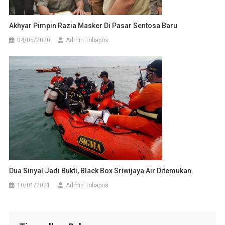
Akhyar Pimpin Razia Masker Di Pasar Sentosa Baru
04/05/2020
Admin Tobapos
Dua Sinyal Jadi Bukti, Black Box Sriwijaya Air Ditemukan
10/01/2021
Admin Tobapos