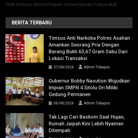
tidak terlepas demi kemajuan semua lapisan masyarakat.
BERITA TERBARU
Timsus Anti Narkoba Polres Asahan
Amankan Seorang Pria Dengan
Barang Bukti 63,67 Gram Sabu Dari
Lokasi Transaksi
07/08/2026
Admin Tobapos
Gubernur Bobby Nasution Wujudkan
Impian SMPN 4 Sitolu Ori Miliki
Gedung Permanen
06/08/2026
Admin Tobapos
Tak Lagi Cari Baskom Saat Hujan,
Rumah Jaipah Kini Lebih Nyaman
Ditempati