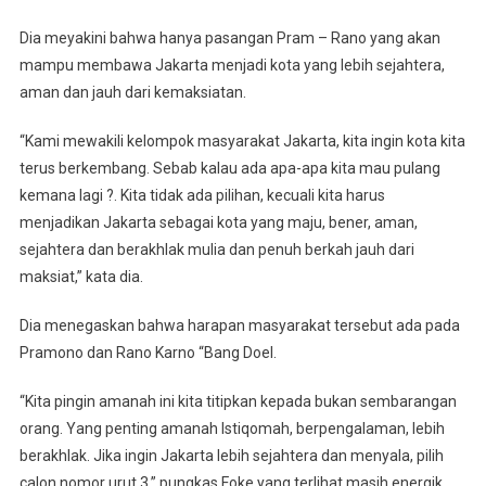
Dia meyakini bahwa hanya pasangan Pram – Rano yang akan
mampu membawa Jakarta menjadi kota yang lebih sejahtera,
aman dan jauh dari kemaksiatan.
“Kami mewakili kelompok masyarakat Jakarta, kita ingin kota kita
terus berkembang. Sebab kalau ada apa-apa kita mau pulang
kemana lagi ?. Kita tidak ada pilihan, kecuali kita harus
menjadikan Jakarta sebagai kota yang maju, bener, aman,
sejahtera dan berakhlak mulia dan penuh berkah jauh dari
maksiat,” kata dia.
Dia menegaskan bahwa harapan masyarakat tersebut ada pada
Pramono dan Rano Karno “Bang Doel.
“Kita pingin amanah ini kita titipkan kepada bukan sembarangan
orang. Yang penting amanah Istiqomah, berpengalaman, lebih
berakhlak. Jika ingin Jakarta lebih sejahtera dan menyala, pilih
calon nomor urut 3,” pungkas Foke yang terlihat masih energik