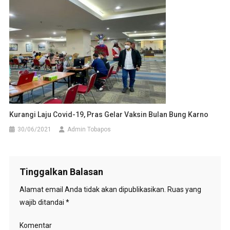
Kurangi Laju Covid-19, Pras Gelar Vaksin Bulan Bung Karno
30/06/2021
Admin Tobapos
Tinggalkan Balasan
Alamat email Anda tidak akan dipublikasikan.
Ruas yang
wajib ditandai
*
Komentar