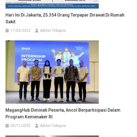
Hari Ini Di Jakarta, 25.354 Orang Terpapar Dirawat Di Rumah
Sakit
11/03/2022
Admin Tobapos
MagangHub Diminati Peserta, Ancol Berpartisipasi Dalam
Program Kemenaker RI
26/11/2025
Admin Tobapos