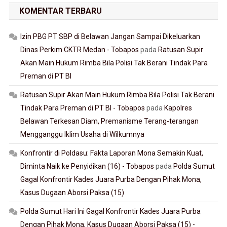
KOMENTAR TERBARU
Izin PBG PT SBP di Belawan Jangan Sampai Dikeluarkan
Dinas Perkim CKTR Medan - Tobapos
pada
Ratusan Supir
Akan Main Hukum Rimba Bila Polisi Tak Berani Tindak Para
Preman di PT BI
Ratusan Supir Akan Main Hukum Rimba Bila Polisi Tak Berani
Tindak Para Preman di PT BI - Tobapos
pada
Kapolres
Belawan Terkesan Diam, Premanisme Terang-terangan
Mengganggu Iklim Usaha di Wilkumnya
Konfrontir di Poldasu: Fakta Laporan Mona Semakin Kuat,
Diminta Naik ke Penyidikan (16) - Tobapos
pada
Polda Sumut
Gagal Konfrontir Kades Juara Purba Dengan Pihak Mona,
Kasus Dugaan Aborsi Paksa (15)
Polda Sumut Hari Ini Gagal Konfrontir Kades Juara Purba
Dengan Pihak Mona, Kasus Dugaan Aborsi Paksa (15) -