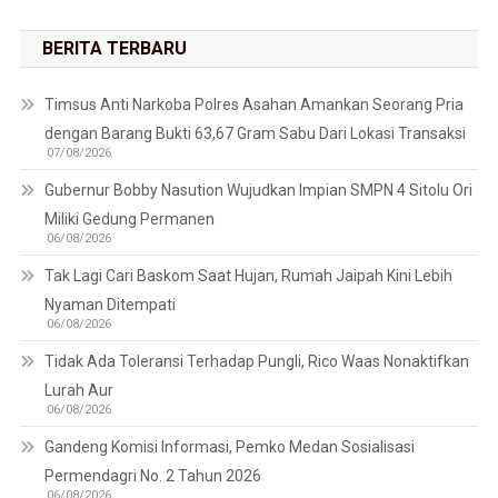
BERITA TERBARU
Timsus Anti Narkoba Polres Asahan Amankan Seorang Pria
dengan Barang Bukti 63,67 Gram Sabu Dari Lokasi Transaksi
07/08/2026
Gubernur Bobby Nasution Wujudkan Impian SMPN 4 Sitolu Ori
Miliki Gedung Permanen
06/08/2026
Tak Lagi Cari Baskom Saat Hujan, Rumah Jaipah Kini Lebih
Nyaman Ditempati
06/08/2026
Tidak Ada Toleransi Terhadap Pungli, Rico Waas Nonaktifkan
Lurah Aur
06/08/2026
Gandeng Komisi Informasi, Pemko Medan Sosialisasi
Permendagri No. 2 Tahun 2026
06/08/2026