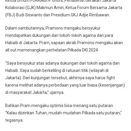
Ketua Umum FORKABI H. Ghoni, Penasehat Gerakan Jakarta
Kolaborasi (GJK) Makmun Amin, Ketua Forum Bersama Jakarta
(FBJ) Budi Siswanto dan Presidium GKJ Adjie Rimbawan.
Dalam sambutannya, Pramono mengaku bersyukur
mendapatkan dukungan dari tokoh-tokoh agama dan para
Habaib di Jakarta. Pram, sapaan akrab Pramono mengaku akan
all out memenangkan perhelatan Pilkada DKI 2024.
“Saya bersyukur atas adanya dukungan dari tokoh agama dan
Habaib. Saya sudah berkeliling di ratusan titik (wilayah di
Jakarta). Dari kunjungan tersebut, akhirnya saya harus fight
karena melihat adanya perbedaan yang luar biasa (kesenjangan)
di masyarakat Jakarta,” ujarnya.
Bahkan Pram mengaku optimis bisa menang satu putaran.
“Kalau diizinkan Tuhan, mudah-mudahan Pilkada satu putaran,”
tegasnya.