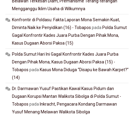
Belawan Terkesan Diam, Premanisme Terang-terangan
Mengganggu Iklim Usaha di Wilkumnya
Konfrontir di Poldasu: Fakta Laporan Mona Semakin Kuat,
Diminta Naik ke Penyidikan (16) - Tobapos
pada
Polda Sumut
Gagal Konfrontir Kades Juara Purba Dengan Pihak Mona,
Kasus Dugaan Aborsi Paksa (15)
Polda Sumut Hari Ini Gagal Konfrontir Kades Juara Purba
Dengan Pihak Mona, Kasus Dugaan Aborsi Paksa (15) -
Tobapos
pada
Kasus Mona Diduga “Disapu ke Bawah Karpet?”
(14)
Dr. Darmawan Yusuf Pastikan Kawal Kasus Pidum dan
Dugaan Korupsi Mantan Walikota Sibolga di Polda Sumut -
Tobapos
pada
Inkracht, Pengacara Kondang Darmawan
Yusuf Menang Melawan Walikota Sibolga