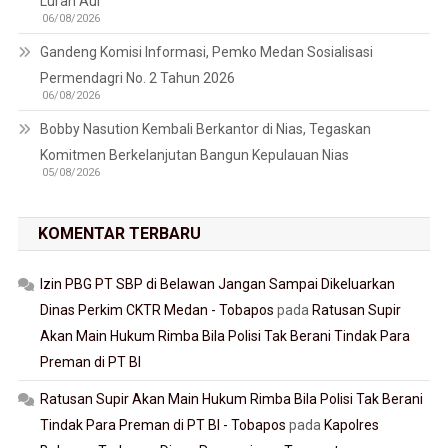
Lurah Aur
06/08/2026
Gandeng Komisi Informasi, Pemko Medan Sosialisasi
Permendagri No. 2 Tahun 2026
06/08/2026
Bobby Nasution Kembali Berkantor di Nias, Tegaskan
Komitmen Berkelanjutan Bangun Kepulauan Nias
05/08/2026
KOMENTAR TERBARU
Izin PBG PT SBP di Belawan Jangan Sampai Dikeluarkan
Dinas Perkim CKTR Medan - Tobapos
pada
Ratusan Supir
Akan Main Hukum Rimba Bila Polisi Tak Berani Tindak Para
Preman di PT BI
Ratusan Supir Akan Main Hukum Rimba Bila Polisi Tak Berani
Tindak Para Preman di PT BI - Tobapos
pada
Kapolres