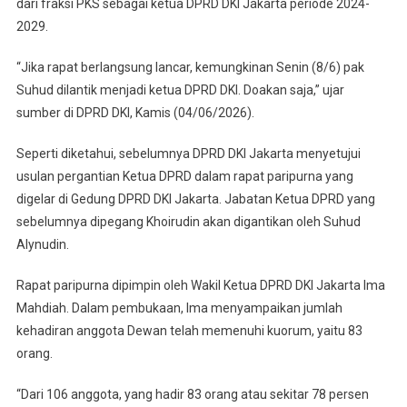
dari fraksi PKS sebagai ketua DPRD DKI Jakarta periode 2024-
2029.
“Jika rapat berlangsung lancar, kemungkinan Senin (8/6) pak
Suhud dilantik menjadi ketua DPRD DKI. Doakan saja,” ujar
sumber di DPRD DKI, Kamis (04/06/2026).
Seperti diketahui, sebelumnya DPRD DKI Jakarta menyetujui
usulan pergantian Ketua DPRD dalam rapat paripurna yang
digelar di Gedung DPRD DKI Jakarta. Jabatan Ketua DPRD yang
sebelumnya dipegang Khoirudin akan digantikan oleh Suhud
Alynudin.
Rapat paripurna dipimpin oleh Wakil Ketua DPRD DKI Jakarta Ima
Mahdiah. Dalam pembukaan, Ima menyampaikan jumlah
kehadiran anggota Dewan telah memenuhi kuorum, yaitu 83
orang.
“Dari 106 anggota, yang hadir 83 orang atau sekitar 78 persen