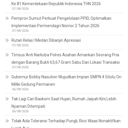
Ke 81 Kemerdekaan Republik Indonesia THN 2026
07/08/2026
Pemprov Sumut Perkuat Pengelolaan PPID, Optimalkan
Implementasi Permendagri Nomor 2 Tahun 2026
07/08/2026
Rutan Kelas I Medan Dibanjiri Apresiasi
07/08/2026
Timsus Anti Narkoba Polres Asahan Amankan Seorang Pria
dengan Barang Bukti 63,67 Gram Sabu Dari Lokasi Transaksi
07/08/2026
Gubernur Bobby Nasution Wujudkan Impian SMPN 4 Sitolu Ori
Miliki Gedung Permanen
06/08/2026
Tak Lagi Cari Baskom Saat Hujan, Rumah Jaipah Kini Lebih
Nyaman Ditempati
06/08/2026
Tidak Ada Toleransi Terhadap Pungli, Rico Waas Nonaktifkan