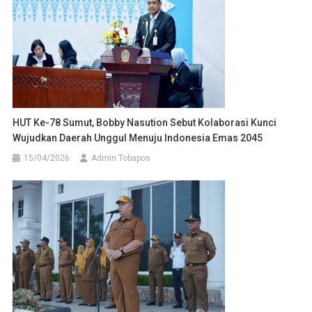
HUT Ke-78 Sumut, Bobby Nasution Sebut Kolaborasi Kunci
Wujudkan Daerah Unggul Menuju Indonesia Emas 2045
15/04/2026
Admin Tobapos