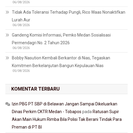
06/08/2026
Tidak Ada Toleransi Terhadap Pungli, Rico Waas Nonaktifkan
Lurah Aur
06/08/2026
Gandeng Komisi Informasi, Pemko Medan Sosialisasi
Permendagri No. 2 Tahun 2026
06/08/2026
Bobby Nasution Kembali Berkantor di Nias, Tegaskan
Komitmen Berkelanjutan Bangun Kepulauan Nias
05/08/2026
KOMENTAR TERBARU
Izin PBG PT SBP di Belawan Jangan Sampai Dikeluarkan
Dinas Perkim CKTR Medan - Tobapos
pada
Ratusan Supir
Akan Main Hukum Rimba Bila Polisi Tak Berani Tindak Para
Preman di PT BI