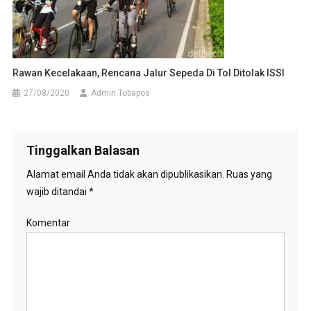
Rawan Kecelakaan, Rencana Jalur Sepeda Di Tol Ditolak ISSI
27/08/2020
Admin Tobapos
Tinggalkan Balasan
Alamat email Anda tidak akan dipublikasikan.
Ruas yang
wajib ditandai
*
Komentar