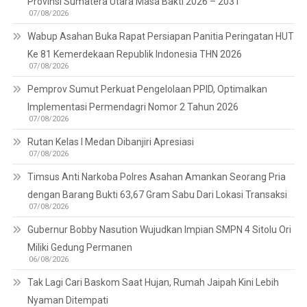
Provinsi Sumatera Utara Masa Bakti 2026 – 2031
07/08/2026
Wabup Asahan Buka Rapat Persiapan Panitia Peringatan HUT
Ke 81 Kemerdekaan Republik Indonesia THN 2026
07/08/2026
Pemprov Sumut Perkuat Pengelolaan PPID, Optimalkan
Implementasi Permendagri Nomor 2 Tahun 2026
07/08/2026
Rutan Kelas I Medan Dibanjiri Apresiasi
07/08/2026
Timsus Anti Narkoba Polres Asahan Amankan Seorang Pria
dengan Barang Bukti 63,67 Gram Sabu Dari Lokasi Transaksi
07/08/2026
Gubernur Bobby Nasution Wujudkan Impian SMPN 4 Sitolu Ori
Miliki Gedung Permanen
06/08/2026
Tak Lagi Cari Baskom Saat Hujan, Rumah Jaipah Kini Lebih
Nyaman Ditempati