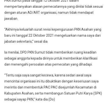
PKN Sumut pada tanggal 12 Oktober 2021 dalam
mempertanyakan alasan pemecatannya yang dinilai tidak sesuai
dengan aturan AD/ART organisasi, namun tidak mendapat
jawaban.
“Akhirnya keluarlah surat revisi kepengurusan PKN Asahan yang
baru ini tanggal 22 Oktober 2021 mengeluarkan nama saya dari
jabatan sekretaris,” sesal dia.
Ia menilai, DPD PKN Sumut tidak memberikan ruang keadilan
sebagai anggota kepada dirinya untuk memberikan klarifikasi
dan menengahi persoalan atas pemecatan yang dihadapi.
“Tentu saja saya sangat kecewa, karena sedari awal saya
mencintai organisasi ini itu dibuktikan dengan keseriusan saya
merintis dan membentuk PAC PAC disejumlah Kecamatan di
Kabupaten Asahan, serta membangun Satuan Putri Karya (SPK)
sebagai sayap PKN,” kata dia.(Do)