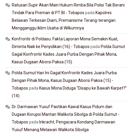
Ratusan Supir Akan Main Hukum Rimba Bila Polisi Tak Berani
Tindak Para Preman di PT BI - Tobapos
pada
Kapolres
Belawan Terkesan Diam, Premanisme Terang-terangan
Mengganggu Iklim Usaha di Wilkumnya
Konfrontir di Poldasu: Fakta Laporan Mona Semakin Kuat,
Diminta Naik ke Penyidikan (16) - Tobapos
pada
Polda Sumut
Gagal Konfrontir Kades Juara Purba Dengan Pihak Mona,
Kasus Dugaan Aborsi Paksa (15)
Polda Sumut Hari Ini Gagal Konfrontir Kades Juara Purba
Dengan Pihak Mona, Kasus Dugaan Aborsi Paksa (15) -
Tobapos
pada
Kasus Mona Diduga “Disapu ke Bawah Karpet?”
(14)
Dr. Darmawan Yusuf Pastikan Kawal Kasus Pidum dan
Dugaan Korupsi Mantan Walikota Sibolga di Polda Sumut -
Tobapos
pada
Inkracht, Pengacara Kondang Darmawan
Yusuf Menang Melawan Walikota Sibolga