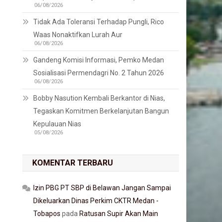
06/08/2026
Tidak Ada Toleransi Terhadap Pungli, Rico
Waas Nonaktifkan Lurah Aur
06/08/2026
Gandeng Komisi Informasi, Pemko Medan
Sosialisasi Permendagri No. 2 Tahun 2026
06/08/2026
Bobby Nasution Kembali Berkantor di Nias,
Tegaskan Komitmen Berkelanjutan Bangun
Kepulauan Nias
05/08/2026
KOMENTAR TERBARU
Izin PBG PT SBP di Belawan Jangan Sampai
Dikeluarkan Dinas Perkim CKTR Medan -
Tobapos
pada
Ratusan Supir Akan Main