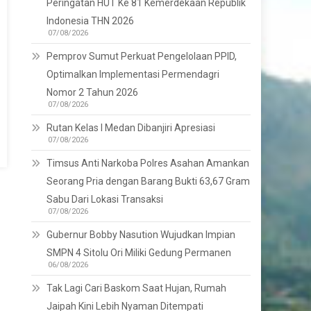
Peringatan HUT Ke 81 Kemerdekaan Republik
Indonesia THN 2026
07/08/2026
Pemprov Sumut Perkuat Pengelolaan PPID,
Optimalkan Implementasi Permendagri
Nomor 2 Tahun 2026
07/08/2026
Rutan Kelas I Medan Dibanjiri Apresiasi
07/08/2026
Timsus Anti Narkoba Polres Asahan Amankan
Seorang Pria dengan Barang Bukti 63,67 Gram
Sabu Dari Lokasi Transaksi
07/08/2026
Gubernur Bobby Nasution Wujudkan Impian
SMPN 4 Sitolu Ori Miliki Gedung Permanen
06/08/2026
Tak Lagi Cari Baskom Saat Hujan, Rumah
Jaipah Kini Lebih Nyaman Ditempati