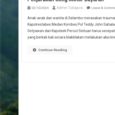
Admin Tobapos
02/10/2024
Leave A Comme
Anak-anak dan wanita di Selambo merasakan trauma b
Kapolrestabes Medan Kombes Pol Teddy John Sahala M
Setyawan dan Kapolsek Percut Seituan harus secep
yang berkali-kali secara blakblakan melakukan aksi kri
Continue Reading