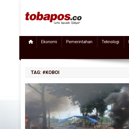
Skip to content
Tobapos
Setia Kepada Rakyat
Ekonomi
Pemerintahan
Teknologi
TAG:
#KOBOI