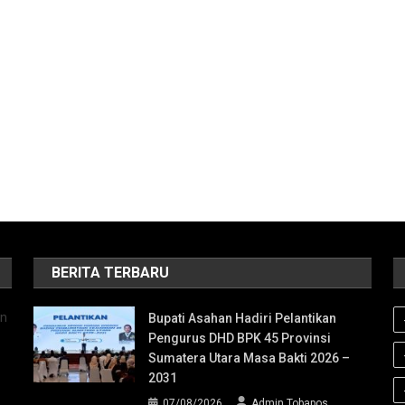
BERITA TERBARU
an
Bupati Asahan Hadiri Pelantikan
Pengurus DHD BPK 45 Provinsi
Sumatera Utara Masa Bakti 2026 –
2031
07/08/2026
Admin Tobapos