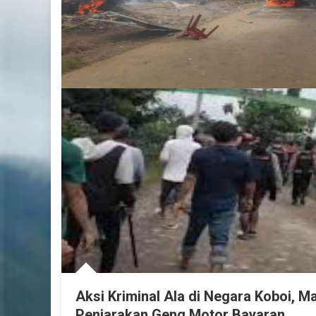
Aksi Kriminal Ala di Negara Koboi, 
Penjarakan Geng Motor Bayaran