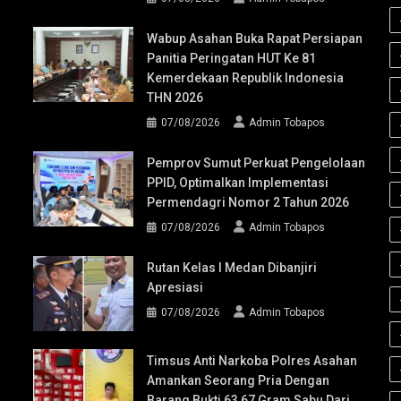
Wabup Asahan Buka Rapat Persiapan
Panitia Peringatan HUT Ke 81
Kemerdekaan Republik Indonesia
THN 2026
07/08/2026
Admin Tobapos
Pemprov Sumut Perkuat Pengelolaan
PPID, Optimalkan Implementasi
Permendagri Nomor 2 Tahun 2026
07/08/2026
Admin Tobapos
Rutan Kelas I Medan Dibanjiri
Apresiasi
07/08/2026
Admin Tobapos
Timsus Anti Narkoba Polres Asahan
Amankan Seorang Pria Dengan
Barang Bukti 63,67 Gram Sabu Dari