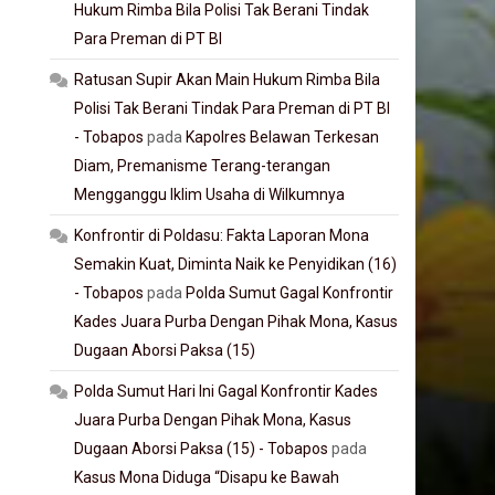
Hukum Rimba Bila Polisi Tak Berani Tindak
Para Preman di PT BI
Ratusan Supir Akan Main Hukum Rimba Bila
Polisi Tak Berani Tindak Para Preman di PT BI
- Tobapos
pada
Kapolres Belawan Terkesan
Diam, Premanisme Terang-terangan
Mengganggu Iklim Usaha di Wilkumnya
Konfrontir di Poldasu: Fakta Laporan Mona
Semakin Kuat, Diminta Naik ke Penyidikan (16)
- Tobapos
pada
Polda Sumut Gagal Konfrontir
Kades Juara Purba Dengan Pihak Mona, Kasus
Dugaan Aborsi Paksa (15)
Polda Sumut Hari Ini Gagal Konfrontir Kades
Juara Purba Dengan Pihak Mona, Kasus
Dugaan Aborsi Paksa (15) - Tobapos
pada
Kasus Mona Diduga “Disapu ke Bawah