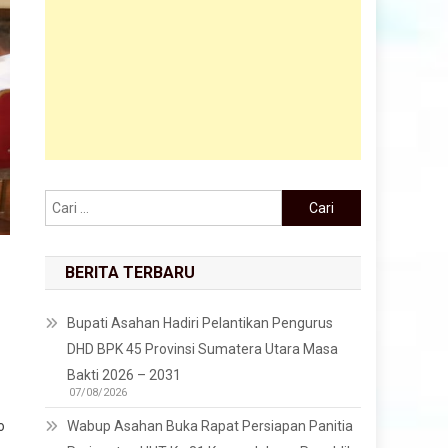
Cari untuk:
BERITA TERBARU
Bupati Asahan Hadiri Pelantikan Pengurus
DHD BPK 45 Provinsi Sumatera Utara Masa
Bakti 2026 – 2031
07/08/2026
o
Wabup Asahan Buka Rapat Persiapan Panitia