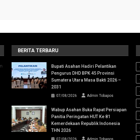
BERITA TERBARU
an
Bupati Asahan Hadiri Pelantikan
Pengurus DHD BPK 45 Provinsi
Sumatera Utara Masa Bakti 2026 –
2031
07/08/2026
Admin Tobapos
Wabup Asahan Buka Rapat Persiapan
Panitia Peringatan HUT Ke 81
Kemerdekaan Republik Indonesia
THN 2026
07/08/2026
Admin Tobapos