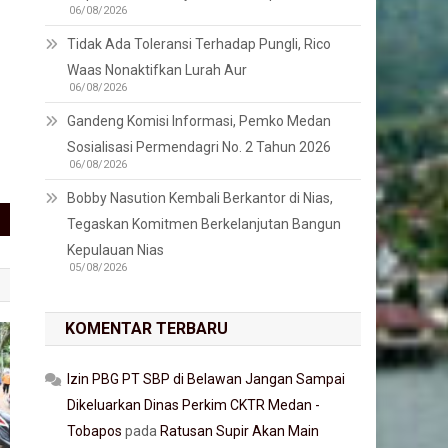
06/08/2026
Tidak Ada Toleransi Terhadap Pungli, Rico
Waas Nonaktifkan Lurah Aur
06/08/2026
Gandeng Komisi Informasi, Pemko Medan
Sosialisasi Permendagri No. 2 Tahun 2026
06/08/2026
Bobby Nasution Kembali Berkantor di Nias,
Tegaskan Komitmen Berkelanjutan Bangun
Kepulauan Nias
05/08/2026
KOMENTAR TERBARU
Izin PBG PT SBP di Belawan Jangan Sampai
Dikeluarkan Dinas Perkim CKTR Medan -
Tobapos
pada
Ratusan Supir Akan Main