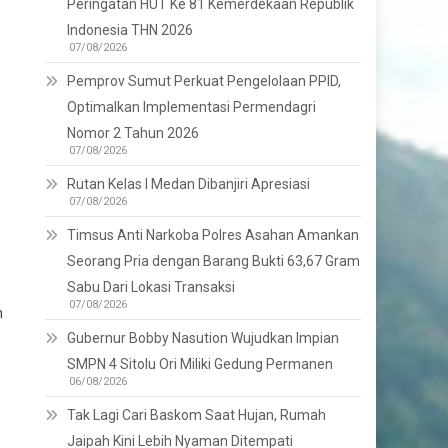
Peringatan HUT Ke 81 Kemerdekaan Republik
Indonesia THN 2026
07/08/2026
Pemprov Sumut Perkuat Pengelolaan PPID,
Optimalkan Implementasi Permendagri
Nomor 2 Tahun 2026
07/08/2026
Rutan Kelas I Medan Dibanjiri Apresiasi
07/08/2026
Timsus Anti Narkoba Polres Asahan Amankan
Seorang Pria dengan Barang Bukti 63,67 Gram
Sabu Dari Lokasi Transaksi
07/08/2026
n
Gubernur Bobby Nasution Wujudkan Impian
SMPN 4 Sitolu Ori Miliki Gedung Permanen
06/08/2026
Tak Lagi Cari Baskom Saat Hujan, Rumah
Jaipah Kini Lebih Nyaman Ditempati