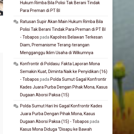
Hukum Rimba Bila Polisi Tak Berani Tindak
Para Preman di PT BI
Ratusan Supir Akan Main Hukum Rimba Bila
Polisi Tak Berani Tindak Para Preman di PT BI
- Tobapos
pada
Kapolres Belawan Terkesan
Diam, Premanisme Terang-terangan
Mengganggu Iklim Usaha di Wilkumnya
Konfrontir di Poldasu: Fakta Laporan Mona
Semakin Kuat, Diminta Naik ke Penyidikan (16)
- Tobapos
pada
Polda Sumut Gagal Konfrontir
Kades Juara Purba Dengan Pihak Mona, Kasus
Dugaan Aborsi Paksa (15)
Polda Sumut Hari Ini Gagal Konfrontir Kades
Juara Purba Dengan Pihak Mona, Kasus
Dugaan Aborsi Paksa (15) - Tobapos
pada
Kasus Mona Diduga “Disapu ke Bawah