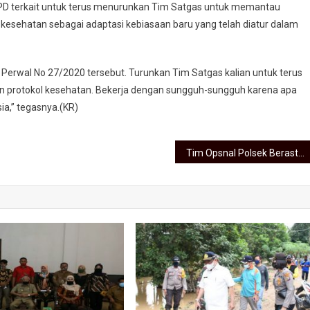
PD terkait untuk terus menurunkan Tim Satgas untuk memantau
 kesehatan sebagai adaptasi kebiasaan baru yang telah diatur dalam
Perwal No 27/2020 tersebut. Turunkan Tim Satgas kalian untuk terus
protokol kesehatan. Bekerja dengan sungguh-sungguh karena apa
a,” tegasnya.(KR)
Tim Opsnal Polsek Berastagi Amankan Dua Pengguna Narkoba