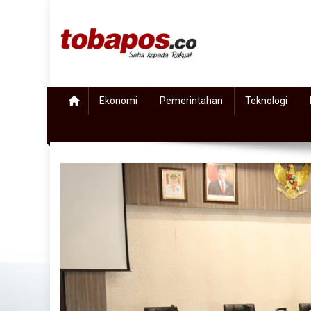
Skip to content
Tobapos
Setia Kepada Rakyat
Ekonomi
Pemerintahan
Teknologi