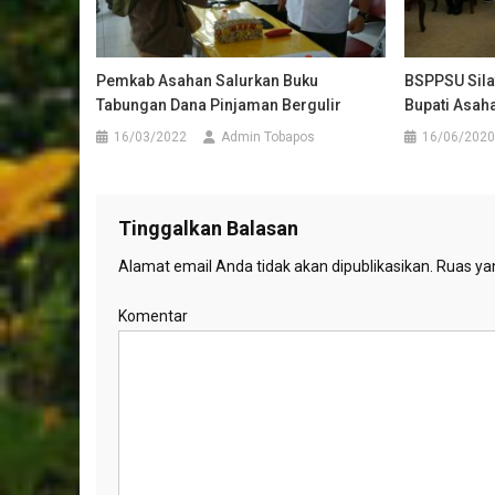
Pemkab Asahan Salurkan Buku
BSPPSU Sila
Tabungan Dana Pinjaman Bergulir
Bupati Asah
16/03/2022
Admin Tobapos
16/06/2020
Tinggalkan Balasan
Alamat email Anda tidak akan dipublikasikan.
Ruas yan
Komentar