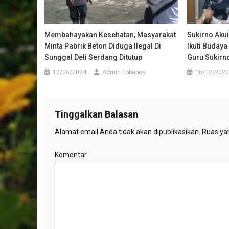
Membahayakan Kesehatan, Masyarakat
Sukirno Akui
Minta Pabrik Beton Diduga Ilegal Di
Ikuti Budaya
Sunggal Deli Serdang Ditutup
Guru Sukirno
12/06/2024
Admin Tobapos
16/12/2020
Tinggalkan Balasan
Alamat email Anda tidak akan dipublikasikan.
Ruas yan
Komentar