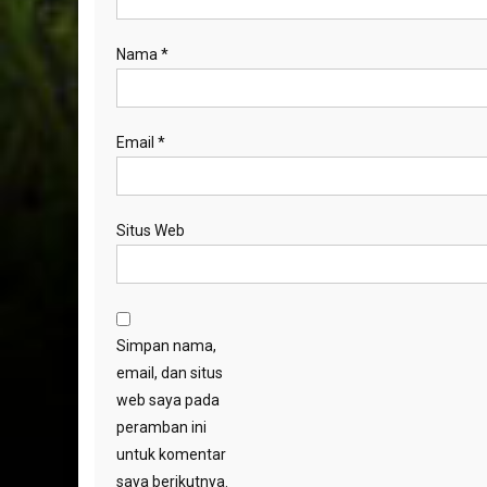
Nama
*
Email
*
Situs Web
Simpan nama,
email, dan situs
web saya pada
peramban ini
untuk komentar
saya berikutnya.