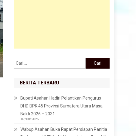
Cari untuk:
BERITA TERBARU
Bupati Asahan Hadiri Pelantikan Pengurus
DHD BPK 45 Provinsi Sumatera Utara Masa
Bakti 2026 – 2031
ot
07/08/2026
Wabup Asahan Buka Rapat Persiapan Panitia