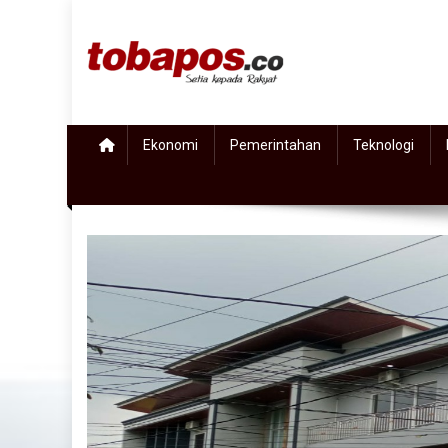
Skip to content
Tobapos
Setia Kepada Rakyat
Ekonomi
Pemerintahan
Teknologi