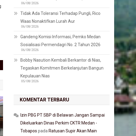
06/08/2026
g
Tidak Ada Toleransi Terhadap Pungli, Rico
Waas Nonaktifkan Lurah Aur
06/08/2026
Gandeng Komisi Informasi, Pemko Medan
Sosialisasi Permendagri No. 2 Tahun 2026
06/08/2026
Bobby Nasution Kembali Berkantor di Nias,
Tegaskan Komitmen Berkelanjutan Bangun
Kepulauan Nias
05/08/2026
KOMENTAR TERBARU
Izin PBG PT SBP di Belawan Jangan Sampai
Dikeluarkan Dinas Perkim CKTR Medan -
Tobapos
pada
Ratusan Supir Akan Main