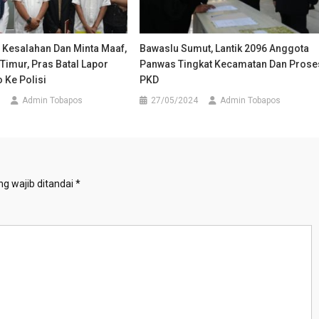
 Kesalahan Dan Minta Maaf,
Bawaslu Sumut, Lantik 2096 Anggota
 Timur, Pras Batal Lapor
Panwas Tingkat Kecamatan Dan Prose
 Ke Polisi
PKD
Admin Tobapos
27/05/2024
Admin Tobapos
g wajib ditandai
*