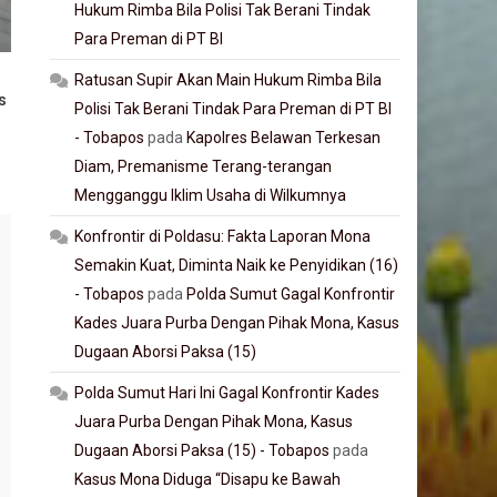
Hukum Rimba Bila Polisi Tak Berani Tindak
Para Preman di PT BI
Ratusan Supir Akan Main Hukum Rimba Bila
s
Polisi Tak Berani Tindak Para Preman di PT BI
- Tobapos
pada
Kapolres Belawan Terkesan
Diam, Premanisme Terang-terangan
Mengganggu Iklim Usaha di Wilkumnya
Konfrontir di Poldasu: Fakta Laporan Mona
Semakin Kuat, Diminta Naik ke Penyidikan (16)
- Tobapos
pada
Polda Sumut Gagal Konfrontir
Kades Juara Purba Dengan Pihak Mona, Kasus
Dugaan Aborsi Paksa (15)
Polda Sumut Hari Ini Gagal Konfrontir Kades
Juara Purba Dengan Pihak Mona, Kasus
Dugaan Aborsi Paksa (15) - Tobapos
pada
Kasus Mona Diduga “Disapu ke Bawah