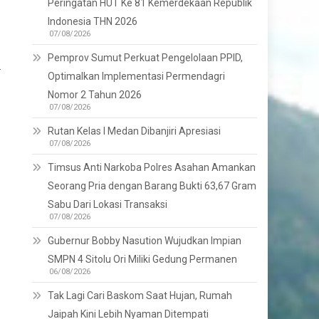
Peringatan HUT Ke 81 Kemerdekaan Republik
Indonesia THN 2026
07/08/2026
Pemprov Sumut Perkuat Pengelolaan PPID,
.
Optimalkan Implementasi Permendagri
Nomor 2 Tahun 2026
07/08/2026
Rutan Kelas I Medan Dibanjiri Apresiasi
07/08/2026
Timsus Anti Narkoba Polres Asahan Amankan
Seorang Pria dengan Barang Bukti 63,67 Gram
Sabu Dari Lokasi Transaksi
07/08/2026
Gubernur Bobby Nasution Wujudkan Impian
SMPN 4 Sitolu Ori Miliki Gedung Permanen
06/08/2026
Tak Lagi Cari Baskom Saat Hujan, Rumah
Jaipah Kini Lebih Nyaman Ditempati