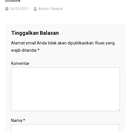
Disuntik
26/03/2021
Admin Tobapos
Tinggalkan Balasan
Alamat email Anda tidak akan dipublikasikan.
Ruas yang
wajib ditandai
*
Komentar
Nama
*