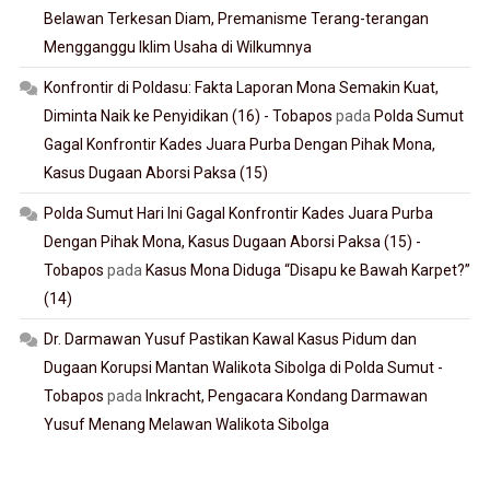
Belawan Terkesan Diam, Premanisme Terang-terangan
Mengganggu Iklim Usaha di Wilkumnya
Konfrontir di Poldasu: Fakta Laporan Mona Semakin Kuat,
Diminta Naik ke Penyidikan (16) - Tobapos
pada
Polda Sumut
Gagal Konfrontir Kades Juara Purba Dengan Pihak Mona,
Kasus Dugaan Aborsi Paksa (15)
Polda Sumut Hari Ini Gagal Konfrontir Kades Juara Purba
Dengan Pihak Mona, Kasus Dugaan Aborsi Paksa (15) -
Tobapos
pada
Kasus Mona Diduga “Disapu ke Bawah Karpet?”
(14)
Dr. Darmawan Yusuf Pastikan Kawal Kasus Pidum dan
Dugaan Korupsi Mantan Walikota Sibolga di Polda Sumut -
Tobapos
pada
Inkracht, Pengacara Kondang Darmawan
Yusuf Menang Melawan Walikota Sibolga