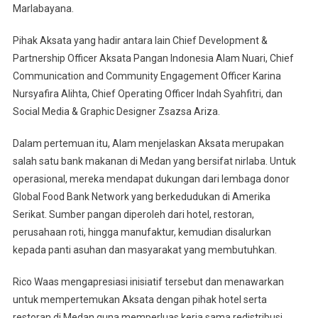
Marlabayana.
Pihak Aksata yang hadir antara lain Chief Development &
Partnership Officer Aksata Pangan Indonesia Alam Nuari, Chief
Communication and Community Engagement Officer Karina
Nursyafira Alihta, Chief Operating Officer Indah Syahfitri, dan
Social Media & Graphic Designer Zsazsa Ariza.
Dalam pertemuan itu, Alam menjelaskan Aksata merupakan
salah satu bank makanan di Medan yang bersifat nirlaba. Untuk
operasional, mereka mendapat dukungan dari lembaga donor
Global Food Bank Network yang berkedudukan di Amerika
Serikat. Sumber pangan diperoleh dari hotel, restoran,
perusahaan roti, hingga manufaktur, kemudian disalurkan
kepada panti asuhan dan masyarakat yang membutuhkan.
Rico Waas mengapresiasi inisiatif tersebut dan menawarkan
untuk mempertemukan Aksata dengan pihak hotel serta
restoran di Medan guna memperluas kerja sama redistribusi