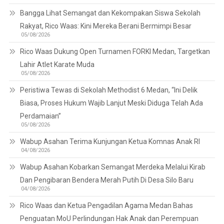
Bangga Lihat Semangat dan Kekompakan Siswa Sekolah
Rakyat, Rico Waas: Kini Mereka Berani Bermimpi Besar
05/08/2026
Rico Waas Dukung Open Turnamen FORKI Medan, Targetkan
Lahir Atlet Karate Muda
05/08/2026
Peristiwa Tewas di Sekolah Methodist 6 Medan, “Ini Delik
Biasa, Proses Hukum Wajib Lanjut Meski Diduga Telah Ada
Perdamaian”
05/08/2026
Wabup Asahan Terima Kunjungan Ketua Komnas Anak RI
04/08/2026
Wabup Asahan Kobarkan Semangat Merdeka Melalui Kirab
Dan Pengibaran Bendera Merah Putih Di Desa Silo Baru
04/08/2026
Rico Waas dan Ketua Pengadilan Agama Medan Bahas
Penguatan MoU Perlindungan Hak Anak dan Perempuan