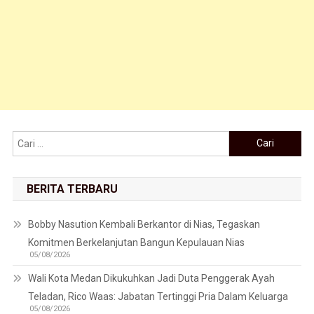
Cari untuk:
BERITA TERBARU
Bobby Nasution Kembali Berkantor di Nias, Tegaskan
Komitmen Berkelanjutan Bangun Kepulauan Nias
05/08/2026
Wali Kota Medan Dikukuhkan Jadi Duta Penggerak Ayah
Teladan, Rico Waas: Jabatan Tertinggi Pria Dalam Keluarga
05/08/2026