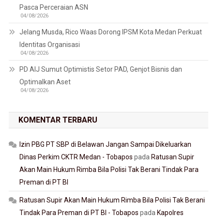
Pasca Perceraian ASN
04/08/2026
Jelang Musda, Rico Waas Dorong IPSM Kota Medan Perkuat
Identitas Organisasi
04/08/2026
PD AIJ Sumut Optimistis Setor PAD, Genjot Bisnis dan
Optimalkan Aset
04/08/2026
KOMENTAR TERBARU
Izin PBG PT SBP di Belawan Jangan Sampai Dikeluarkan
Dinas Perkim CKTR Medan - Tobapos
pada
Ratusan Supir
Akan Main Hukum Rimba Bila Polisi Tak Berani Tindak Para
Preman di PT BI
Ratusan Supir Akan Main Hukum Rimba Bila Polisi Tak Berani
Tindak Para Preman di PT BI - Tobapos
pada
Kapolres