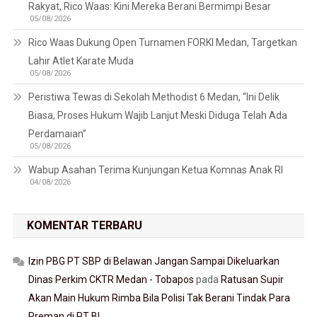
Rakyat, Rico Waas: Kini Mereka Berani Bermimpi Besar
05/08/2026
Rico Waas Dukung Open Turnamen FORKI Medan, Targetkan
Lahir Atlet Karate Muda
05/08/2026
Peristiwa Tewas di Sekolah Methodist 6 Medan, “Ini Delik
Biasa, Proses Hukum Wajib Lanjut Meski Diduga Telah Ada
Perdamaian”
05/08/2026
Wabup Asahan Terima Kunjungan Ketua Komnas Anak RI
04/08/2026
KOMENTAR TERBARU
Izin PBG PT SBP di Belawan Jangan Sampai Dikeluarkan
Dinas Perkim CKTR Medan - Tobapos
pada
Ratusan Supir
Akan Main Hukum Rimba Bila Polisi Tak Berani Tindak Para
Preman di PT BI