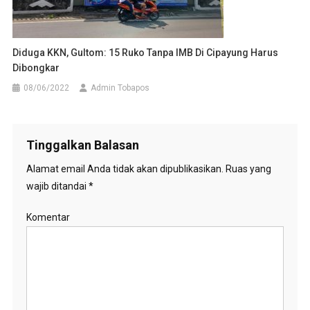
Diduga KKN, Gultom: 15 Ruko Tanpa IMB Di Cipayung Harus
Dibongkar
08/06/2022
Admin Tobapos
Tinggalkan Balasan
Alamat email Anda tidak akan dipublikasikan.
Ruas yang
wajib ditandai
*
Komentar