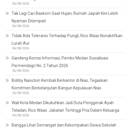
06/08/2026
Tak Lagi Cari Baskom Saat Hujan, Rumah Jaipah Kini Lebih
Nyaman Ditempati
06/08/2026
Tidak Ada Toleransi Terhadap Pungli, Rico Waas Nonaktifkan
Lurah Aur
06/08/2026
Gandeng Komisi Informasi, Pemko Medan Sosialisasi
Permendagri No. 2 Tahun 2026
06/08/2026
Bobby Nasution Kembali Berkantor di Nias, Tegaskan
Komitmen Berkelanjutan Bangun Kepulauan Nias
05/08/2026
Wali Kota Medan Dikukuhkan Jadi Duta Penggerak Ayah
Teladan, Rico Waas: Jabatan Tertinggi Pria Dalam Keluarga
05/08/2026
Bangga Lihat Semangat dan Kekompakan Siswa Sekolah