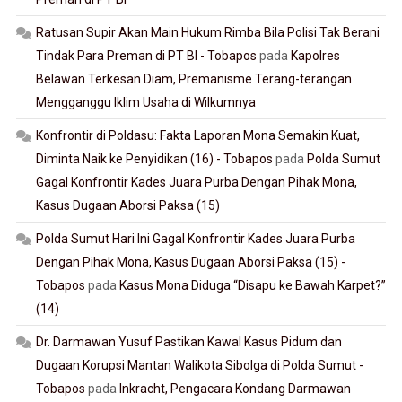
Ratusan Supir Akan Main Hukum Rimba Bila Polisi Tak Berani
Tindak Para Preman di PT BI - Tobapos
pada
Kapolres
Belawan Terkesan Diam, Premanisme Terang-terangan
Mengganggu Iklim Usaha di Wilkumnya
Konfrontir di Poldasu: Fakta Laporan Mona Semakin Kuat,
Diminta Naik ke Penyidikan (16) - Tobapos
pada
Polda Sumut
Gagal Konfrontir Kades Juara Purba Dengan Pihak Mona,
Kasus Dugaan Aborsi Paksa (15)
Polda Sumut Hari Ini Gagal Konfrontir Kades Juara Purba
Dengan Pihak Mona, Kasus Dugaan Aborsi Paksa (15) -
Tobapos
pada
Kasus Mona Diduga “Disapu ke Bawah Karpet?”
(14)
Dr. Darmawan Yusuf Pastikan Kawal Kasus Pidum dan
Dugaan Korupsi Mantan Walikota Sibolga di Polda Sumut -
Tobapos
pada
Inkracht, Pengacara Kondang Darmawan