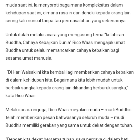
Cahaya
muda saat ini. Ia menyoroti bagaimana kompleksitas dalam
Kebaikan
kehidupan saat ini, dimana rasa iri dan dengki kepada orang lain
sering kali muncul tanpa tau permasalahan yang sebenarnya.
Untuk itulah melalui acara yang mengusung tema “kelahiran
Buddha, Cahaya Kebajikan Dunia” Rico Waas mengajak umat
Buddha untuk selalu memancarkan cahaya kebaikan bagi
sesama umat manusia.
“Di Hari Waisak ini kita kembali lagi memberikan cahaya kebaikan
di dalam kehidupan kita. Bagaimana kita lebih mudah untuk
berbaik sangka kepada orang lain dibanding berburuk sangka,”
kata Rico Waas.
Melalui acara ini juga, Rico Waas meyakini muda – mudi Buddhis
telah memberikan pesan bahwasanya seluruh muda – mudi
Buddhis memiliki gerakan yang sama untuk dekat dengan tuhan.
“Dengan kita dekat bersama tuhan, saya percaya di dalam hati