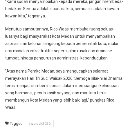
“Kami sudah menyampaikan kepada mereka, jangan membeda-
bedakan. Semua adalah saudara kita, semua ini adalah kawan-
kawan kita,” tegasnya.
Menutup sambutannya, Rico Waas membuka ruang seluas-
luasnya bagi masyarakat Kota Medan untuk menyampaikan
aspirasi dan keluhan langsung kepada pemerintah kota, mulai
dari masalah infrastruktur seperti jalan rusak dan drainase
tumpat, hingga pengurusan administrasi kependudukan.
​”Atas nama Pemko Medan, saya mengucapkan selamat
merayakan Hari Tri Suci Waisak 2026. Semoga nilai-nilai Dharma
terus menjadi sumber inspirasi dalam membangun kehidupan
yang harmonis, penuh kasih sayang, dan mari kita terus
membangun Kota Medan yang lebih baik lagi,” pungkas Rico
Waas.
Tagged
#waisak2026