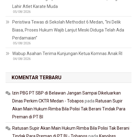
Lahir Atlet Karate Muda
05/08/2026
Peristiwa Tewas di Sekolah Methodist 6 Medan, “Ini Delik
Biasa, Proses Hukum Wajib Lanjut Meski Diduga Telah Ada
Perdamaian”
05/08/2026
Wabup Asahan Terima Kunjungan Ketua Komnas Anak RI
04/08/2026
KOMENTAR TERBARU
Izin PBG PT SBP di Belawan Jangan Sampai Dikeluarkan
Dinas Perkim CKTR Medan - Tobapos
pada
Ratusan Supir
Akan Main Hukum Rimba Bila Polisi Tak Berani Tindak Para
Preman di PT BI
Ratusan Supir Akan Main Hukum Rimba Bila Polisi Tak Berani
Tindak Para Preman di PT BI - Tobapos
pada
Kapolres