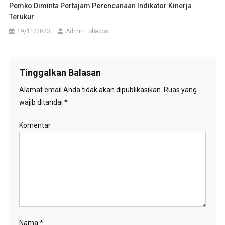
Pemko Diminta Pertajam Perencanaan Indikator Kinerja
Terukur
19/11/2023
Admin Tobapos
Tinggalkan Balasan
Alamat email Anda tidak akan dipublikasikan.
Ruas yang
wajib ditandai
*
Komentar
Nama
*