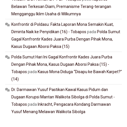
Belawan Terkesan Diam, Premanisme Terang-terangan
Mengganggu Iklim Usaha di Wilkumnya
Konfrontir di Poldasu: Fakta Laporan Mona Semakin Kuat,
Diminta Naik ke Penyidikan (16) - Tobapos
pada
Polda Sumut
Gagal Konfrontir Kades Juara Purba Dengan Pihak Mona,
Kasus Dugaan Aborsi Paksa (15)
Polda Sumut Hari Ini Gagal Konfrontir Kades Juara Purba
Dengan Pihak Mona, Kasus Dugaan Aborsi Paksa (15) -
Tobapos
pada
Kasus Mona Diduga “Disapu ke Bawah Karpet?”
(14)
Dr. Darmawan Yusuf Pastikan Kawal Kasus Pidum dan
Dugaan Korupsi Mantan Walikota Sibolga di Polda Sumut -
Tobapos
pada
Inkracht, Pengacara Kondang Darmawan
Yusuf Menang Melawan Walikota Sibolga