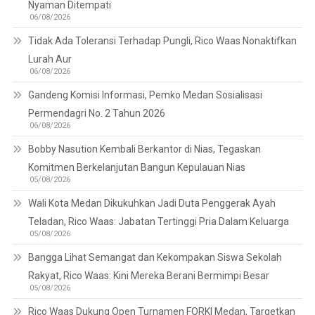
Nyaman Ditempati
06/08/2026
Tidak Ada Toleransi Terhadap Pungli, Rico Waas Nonaktifkan
Lurah Aur
06/08/2026
Gandeng Komisi Informasi, Pemko Medan Sosialisasi
Permendagri No. 2 Tahun 2026
06/08/2026
Bobby Nasution Kembali Berkantor di Nias, Tegaskan
Komitmen Berkelanjutan Bangun Kepulauan Nias
05/08/2026
Wali Kota Medan Dikukuhkan Jadi Duta Penggerak Ayah
Teladan, Rico Waas: Jabatan Tertinggi Pria Dalam Keluarga
05/08/2026
Bangga Lihat Semangat dan Kekompakan Siswa Sekolah
Rakyat, Rico Waas: Kini Mereka Berani Bermimpi Besar
05/08/2026
Rico Waas Dukung Open Turnamen FORKI Medan, Targetkan