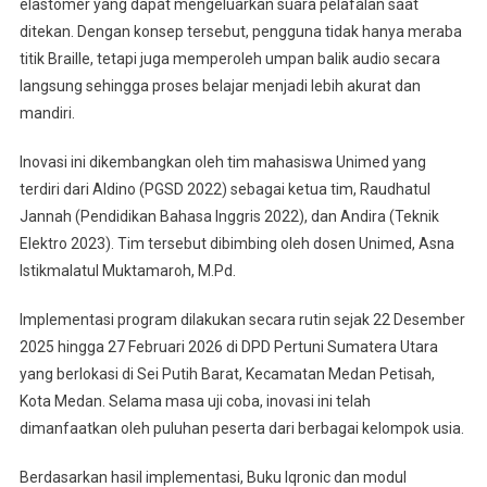
elastomer yang dapat mengeluarkan suara pelafalan saat
ditekan. Dengan konsep tersebut, pengguna tidak hanya meraba
titik Braille, tetapi juga memperoleh umpan balik audio secara
langsung sehingga proses belajar menjadi lebih akurat dan
mandiri.
Inovasi ini dikembangkan oleh tim mahasiswa Unimed yang
terdiri dari Aldino (PGSD 2022) sebagai ketua tim, Raudhatul
Jannah (Pendidikan Bahasa Inggris 2022), dan Andira (Teknik
Elektro 2023). Tim tersebut dibimbing oleh dosen Unimed, Asna
Istikmalatul Muktamaroh, M.Pd.
Implementasi program dilakukan secara rutin sejak 22 Desember
2025 hingga 27 Februari 2026 di DPD Pertuni Sumatera Utara
yang berlokasi di Sei Putih Barat, Kecamatan Medan Petisah,
Kota Medan. Selama masa uji coba, inovasi ini telah
dimanfaatkan oleh puluhan peserta dari berbagai kelompok usia.
Berdasarkan hasil implementasi, Buku Iqronic dan modul