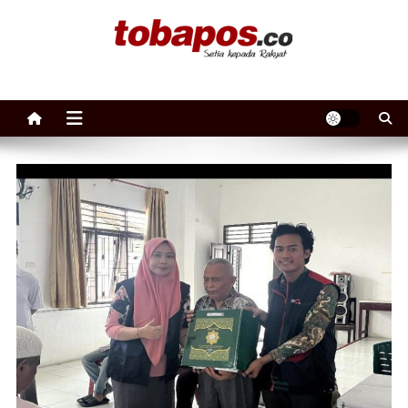
Skip to content
Tobapos
Setia Kepada Rakyat