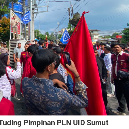
 Tuding Pimpinan PLN UID Sumut