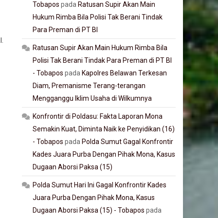
Tobapos
pada
Ratusan Supir Akan Main
Hukum Rimba Bila Polisi Tak Berani Tindak
Para Preman di PT BI
l.
Ratusan Supir Akan Main Hukum Rimba Bila
Polisi Tak Berani Tindak Para Preman di PT BI
- Tobapos
pada
Kapolres Belawan Terkesan
Diam, Premanisme Terang-terangan
Mengganggu Iklim Usaha di Wilkumnya
Konfrontir di Poldasu: Fakta Laporan Mona
Semakin Kuat, Diminta Naik ke Penyidikan (16)
- Tobapos
pada
Polda Sumut Gagal Konfrontir
Kades Juara Purba Dengan Pihak Mona, Kasus
Dugaan Aborsi Paksa (15)
Polda Sumut Hari Ini Gagal Konfrontir Kades
Juara Purba Dengan Pihak Mona, Kasus
Dugaan Aborsi Paksa (15) - Tobapos
pada