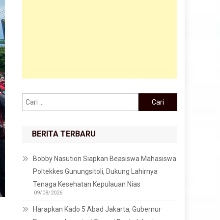
Cari untuk:
BERITA TERBARU
Bobby Nasution Siapkan Beasiswa Mahasiswa
Poltekkes Gunungsitoli, Dukung Lahirnya
Tenaga Kesehatan Kepulauan Nias
09/08/2026
Harapkan Kado 5 Abad Jakarta, Gubernur