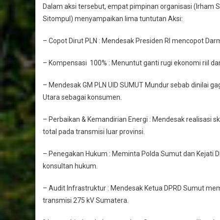
Dalam aksi tersebut, empat pimpinan organisasi (Irham
Sitompul) menyampaikan lima tuntutan Aksi:
– Copot Dirut PLN : Mendesak Presiden RI mencopot Darm
– Kompensasi 100% : Menuntut ganti rugi ekonomi riil d
– Mendesak GM PLN UID SUMUT Mundur sebab dinilai ga
Utara sebagai konsumen.
– Perbaikan & Kemandirian Energi : Mendesak realisasi s
total pada transmisi luar provinsi.
– Penegakan Hukum : Meminta Polda Sumut dan Kejati DKI
konsultan hukum.
– Audit Infrastruktur : Mendesak Ketua DPRD Sumut mem
transmisi 275 kV Sumatera.