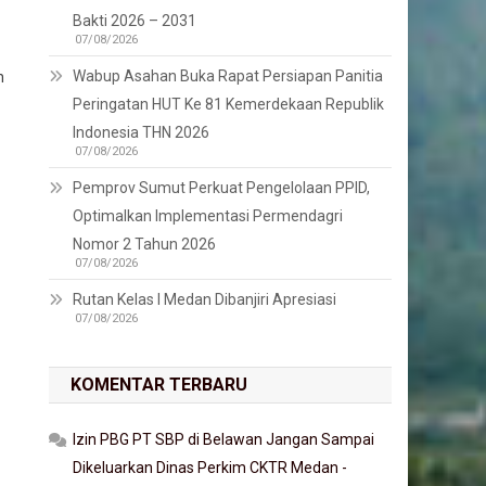
Bakti 2026 – 2031
07/08/2026
Wabup Asahan Buka Rapat Persiapan Panitia
h
Peringatan HUT Ke 81 Kemerdekaan Republik
Indonesia THN 2026
07/08/2026
Pemprov Sumut Perkuat Pengelolaan PPID,
Optimalkan Implementasi Permendagri
Nomor 2 Tahun 2026
07/08/2026
Rutan Kelas I Medan Dibanjiri Apresiasi
07/08/2026
KOMENTAR TERBARU
Izin PBG PT SBP di Belawan Jangan Sampai
Dikeluarkan Dinas Perkim CKTR Medan -