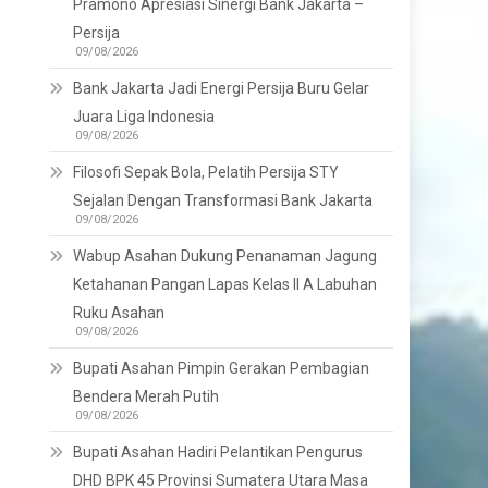
Pramono Apresiasi Sinergi Bank Jakarta –
Persija
09/08/2026
Bank Jakarta Jadi Energi Persija Buru Gelar
Juara Liga Indonesia
09/08/2026
Filosofi Sepak Bola, Pelatih Persija STY
Sejalan Dengan Transformasi Bank Jakarta
09/08/2026
Wabup Asahan Dukung Penanaman Jagung
Ketahanan Pangan Lapas Kelas II A Labuhan
Ruku Asahan
09/08/2026
Bupati Asahan Pimpin Gerakan Pembagian
Bendera Merah Putih
09/08/2026
Bupati Asahan Hadiri Pelantikan Pengurus
DHD BPK 45 Provinsi Sumatera Utara Masa