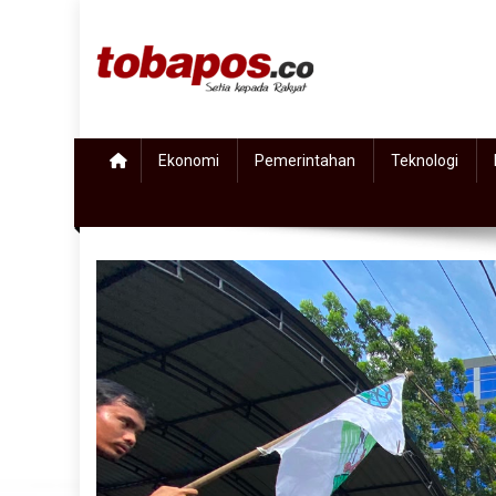
Skip to content
Tobapos
Setia Kepada Rakyat
Ekonomi
Pemerintahan
Teknologi