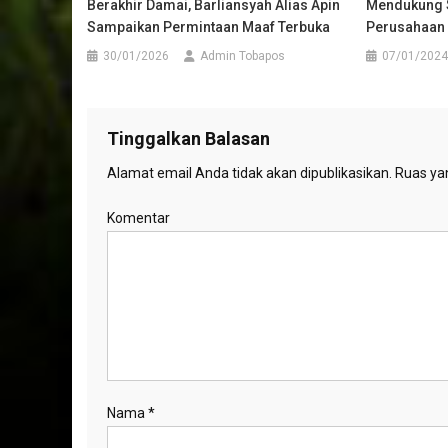
Berakhir Damai, Barliansyah Alias Apin
Mendukung S
Sampaikan Permintaan Maaf Terbuka
Perusahaan
30/01/2026
Admin Tobapos
07/01/2024
Tinggalkan Balasan
Alamat email Anda tidak akan dipublikasikan.
Ruas yan
Komentar
Nama
*