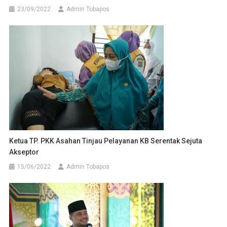
23/09/2022
Admin Tobapos
Ketua TP. PKK Asahan Tinjau Pelayanan KB Serentak Sejuta
Akseptor
15/06/2022
Admin Tobapos