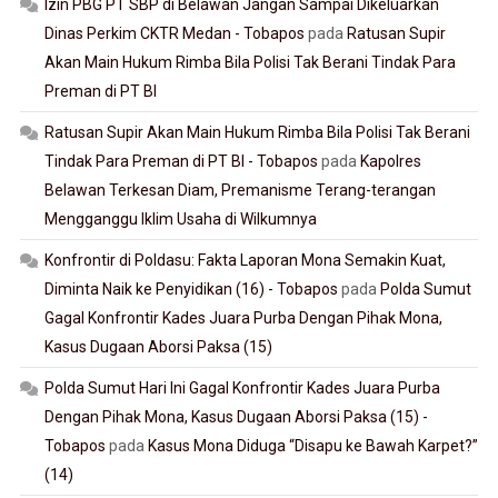
Izin PBG PT SBP di Belawan Jangan Sampai Dikeluarkan
Dinas Perkim CKTR Medan - Tobapos
pada
Ratusan Supir
Akan Main Hukum Rimba Bila Polisi Tak Berani Tindak Para
Preman di PT BI
Ratusan Supir Akan Main Hukum Rimba Bila Polisi Tak Berani
Tindak Para Preman di PT BI - Tobapos
pada
Kapolres
Belawan Terkesan Diam, Premanisme Terang-terangan
Mengganggu Iklim Usaha di Wilkumnya
Konfrontir di Poldasu: Fakta Laporan Mona Semakin Kuat,
Diminta Naik ke Penyidikan (16) - Tobapos
pada
Polda Sumut
Gagal Konfrontir Kades Juara Purba Dengan Pihak Mona,
Kasus Dugaan Aborsi Paksa (15)
Polda Sumut Hari Ini Gagal Konfrontir Kades Juara Purba
Dengan Pihak Mona, Kasus Dugaan Aborsi Paksa (15) -
Tobapos
pada
Kasus Mona Diduga “Disapu ke Bawah Karpet?”
(14)