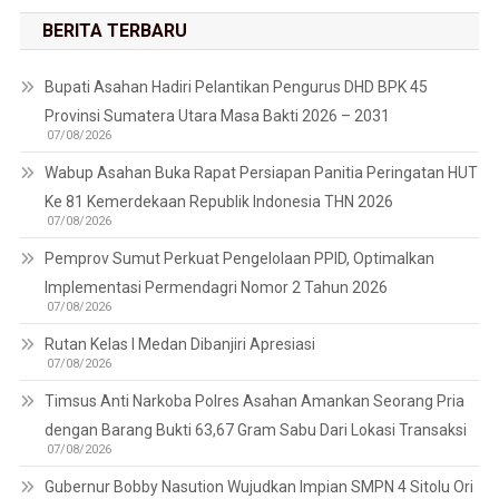
BERITA TERBARU
Bupati Asahan Hadiri Pelantikan Pengurus DHD BPK 45
Provinsi Sumatera Utara Masa Bakti 2026 – 2031
07/08/2026
Wabup Asahan Buka Rapat Persiapan Panitia Peringatan HUT
Ke 81 Kemerdekaan Republik Indonesia THN 2026
07/08/2026
Pemprov Sumut Perkuat Pengelolaan PPID, Optimalkan
Implementasi Permendagri Nomor 2 Tahun 2026
07/08/2026
Rutan Kelas I Medan Dibanjiri Apresiasi
07/08/2026
Timsus Anti Narkoba Polres Asahan Amankan Seorang Pria
dengan Barang Bukti 63,67 Gram Sabu Dari Lokasi Transaksi
07/08/2026
Gubernur Bobby Nasution Wujudkan Impian SMPN 4 Sitolu Ori