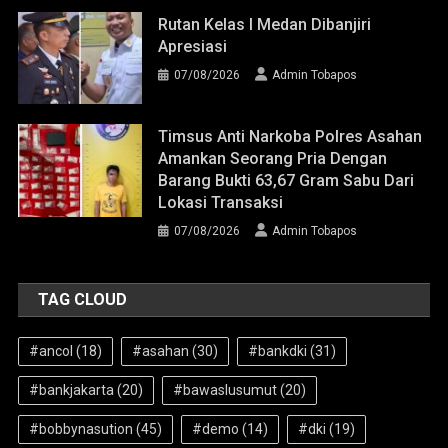
Rutan Kelas I Medan Dibanjiri
Apresiasi
07/08/2026
Admin Tobapos
Timsus Anti Narkoba Polres Asahan
Amankan Seorang Pria Dengan
Barang Bukti 63,67 Gram Sabu Dari
Lokasi Transaksi
07/08/2026
Admin Tobapos
TAG CLOUD
#ancol
(18)
#asahan
(30)
#bankdki
(31)
#bankjakarta
(20)
#bawaslusumut
(20)
#bobbynasution
(45)
#demo
(14)
#dki
(19)