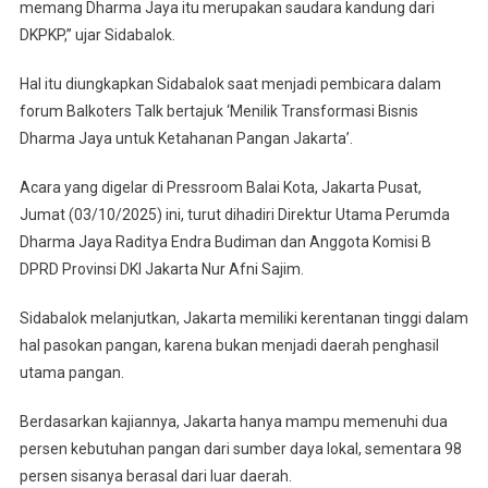
memang Dharma Jaya itu merupakan saudara kandung dari
DKPKP,” ujar Sidabalok.
Hal itu diungkapkan Sidabalok saat menjadi pembicara dalam
forum Balkoters Talk bertajuk ‘Menilik Transformasi Bisnis
Dharma Jaya untuk Ketahanan Pangan Jakarta’.
Acara yang digelar di Pressroom Balai Kota, Jakarta Pusat,
Jumat (03/10/2025) ini, turut dihadiri Direktur Utama Perumda
Dharma Jaya Raditya Endra Budiman dan Anggota Komisi B
DPRD Provinsi DKI Jakarta Nur Afni Sajim.
Sidabalok melanjutkan, Jakarta memiliki kerentanan tinggi dalam
hal pasokan pangan, karena bukan menjadi daerah penghasil
utama pangan.
Berdasarkan kajiannya, Jakarta hanya mampu memenuhi dua
persen kebutuhan pangan dari sumber daya lokal, sementara 98
persen sisanya berasal dari luar daerah.