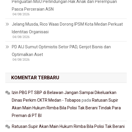
Penguatan MoU Perlindungan Hak Anak dan Perempuan
Pasca Perceraian ASN
04/08/2026
Jelang Musda, Rico Waas Dorong IPSM Kota Medan Perkuat
Identitas Organisasi
04/08/2026
PD AIJ Sumut Optimistis Setor PAD, Genjot Bisnis dan
Optimalkan Aset
04/08/2026
KOMENTAR TERBARU
Izin PBG PT SBP di Belawan Jangan Sampai Dikeluarkan
Dinas Perkim CKTR Medan - Tobapos
pada
Ratusan Supir
Akan Main Hukum Rimba Bila Polisi Tak Berani Tindak Para
Preman di PT BI
Ratusan Supir Akan Main Hukum Rimba Bila Polisi Tak Berani