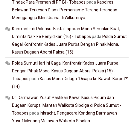
Tindak Para Preman di PT BI - Tobapos
pada
Kapolres
Belawan Terkesan Diam, Premanisme Terang-terangan
Mengganggu Iklim Usaha di Wilkumnya
Konfrontir di Poldasu: Fakta Laporan Mona Semakin Kuat,
Diminta Naik ke Penyidikan (16) - Tobapos
pada
Polda Sumut
Gagal Konfrontir Kades Juara Purba Dengan Pihak Mona,
Kasus Dugaan Aborsi Paksa (15)
Polda Sumut Hari Ini Gagal Konfrontir Kades Juara Purba
Dengan Pihak Mona, Kasus Dugaan Aborsi Paksa (15) -
Tobapos
pada
Kasus Mona Diduga “Disapu ke Bawah Karpet?”
(14)
Dr. Darmawan Yusuf Pastikan Kawal Kasus Pidum dan
Dugaan Korupsi Mantan Walikota Sibolga di Polda Sumut -
Tobapos
pada
Inkracht, Pengacara Kondang Darmawan
Yusuf Menang Melawan Walikota Sibolga