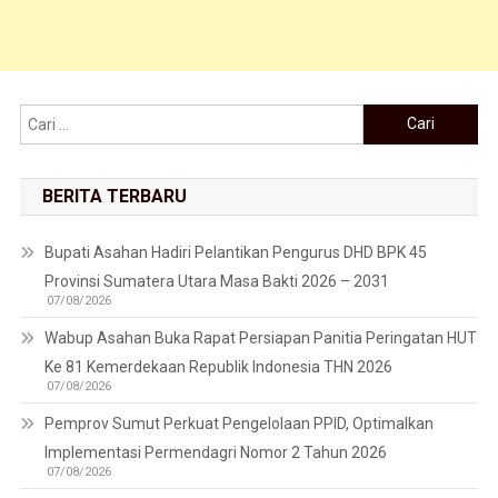
Cari untuk:
BERITA TERBARU
Bupati Asahan Hadiri Pelantikan Pengurus DHD BPK 45
Provinsi Sumatera Utara Masa Bakti 2026 – 2031
07/08/2026
Wabup Asahan Buka Rapat Persiapan Panitia Peringatan HUT
Ke 81 Kemerdekaan Republik Indonesia THN 2026
07/08/2026
Pemprov Sumut Perkuat Pengelolaan PPID, Optimalkan
Implementasi Permendagri Nomor 2 Tahun 2026
07/08/2026