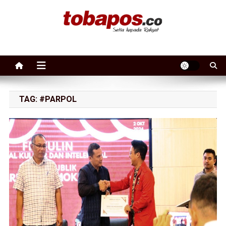
Skip to content
Tobapos
Setia Kepada Rakyat
TAG:
#PARPOL