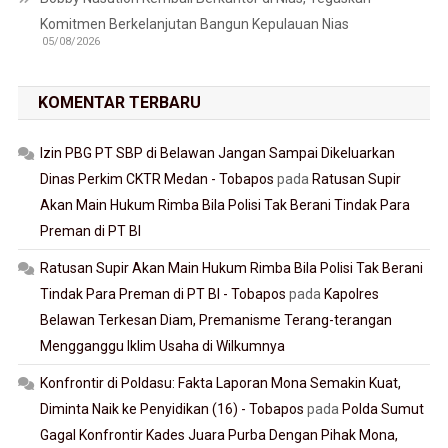
Komitmen Berkelanjutan Bangun Kepulauan Nias
05/08/2026
KOMENTAR TERBARU
Izin PBG PT SBP di Belawan Jangan Sampai Dikeluarkan
Dinas Perkim CKTR Medan - Tobapos
pada
Ratusan Supir
Akan Main Hukum Rimba Bila Polisi Tak Berani Tindak Para
Preman di PT BI
Ratusan Supir Akan Main Hukum Rimba Bila Polisi Tak Berani
Tindak Para Preman di PT BI - Tobapos
pada
Kapolres
Belawan Terkesan Diam, Premanisme Terang-terangan
Mengganggu Iklim Usaha di Wilkumnya
Konfrontir di Poldasu: Fakta Laporan Mona Semakin Kuat,
Diminta Naik ke Penyidikan (16) - Tobapos
pada
Polda Sumut
Gagal Konfrontir Kades Juara Purba Dengan Pihak Mona,