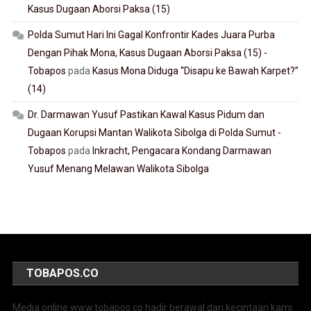
Kasus Dugaan Aborsi Paksa (15)
Polda Sumut Hari Ini Gagal Konfrontir Kades Juara Purba
Dengan Pihak Mona, Kasus Dugaan Aborsi Paksa (15) -
Tobapos
pada
Kasus Mona Diduga “Disapu ke Bawah Karpet?”
(14)
Dr. Darmawan Yusuf Pastikan Kawal Kasus Pidum dan
Dugaan Korupsi Mantan Walikota Sibolga di Polda Sumut -
Tobapos
pada
Inkracht, Pengacara Kondang Darmawan
Yusuf Menang Melawan Walikota Sibolga
TOBAPOS.CO
Media online www.tobapos.co hadir berawal dari kecintaan kami