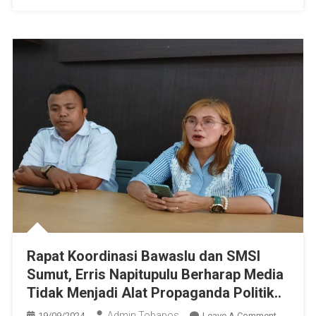
Rapat Koordinasi Bawaslu dan SMSI
Sumut, Erris Napitupulu Berharap Media
Tidak Menjadi Alat Propaganda Politik..
Admin Tobapos
19/09/2024
Leave A Comment
On Rapat