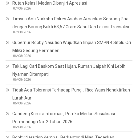
Rutan Kelas I Medan Dibanjiri Apresiasi
07/08/2026
Timsus Anti Narkoba Polres Asahan Amankan Seorang Pria
dengan Barang Bukti 63,67 Gram Sabu Dari Lokasi Transaksi
07/08/2026
Gubernur Bobby Nasution Wujudkan Impian SMPN 4 Sitolu Ori
Miliki Gedung Permanen
06/08/2026
Tak Lagi Cari Baskom Saat Hujan, Rumah Jaipah Kini Lebih
Nyaman Ditempati
06/08/2026
Tidak Ada Toleransi Terhadap Pungli, Rico Waas Nonaktifkan
Lurah Aur
06/08/2026
Gandeng Komisi Informasi, Pemko Medan Sosialisasi
Permendagri No. 2 Tahun 2026
06/08/2026
Bobby Nasution Kembali Berkantor di Nias, Tegaskan