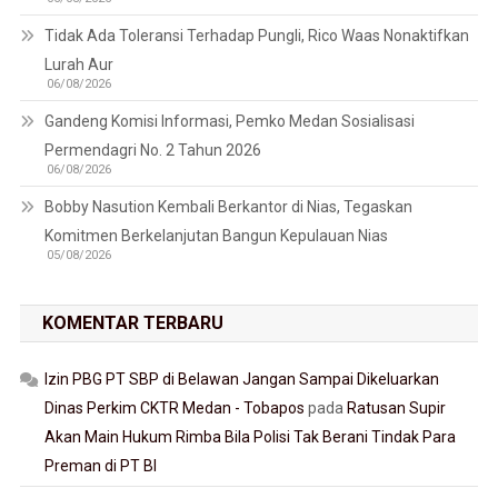
Tidak Ada Toleransi Terhadap Pungli, Rico Waas Nonaktifkan
Lurah Aur
06/08/2026
Gandeng Komisi Informasi, Pemko Medan Sosialisasi
Permendagri No. 2 Tahun 2026
06/08/2026
Bobby Nasution Kembali Berkantor di Nias, Tegaskan
Komitmen Berkelanjutan Bangun Kepulauan Nias
05/08/2026
KOMENTAR TERBARU
Izin PBG PT SBP di Belawan Jangan Sampai Dikeluarkan
Dinas Perkim CKTR Medan - Tobapos
pada
Ratusan Supir
Akan Main Hukum Rimba Bila Polisi Tak Berani Tindak Para
Preman di PT BI