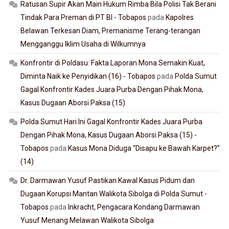
Ratusan Supir Akan Main Hukum Rimba Bila Polisi Tak Berani
Tindak Para Preman di PT BI - Tobapos
pada
Kapolres
Belawan Terkesan Diam, Premanisme Terang-terangan
Mengganggu Iklim Usaha di Wilkumnya
Konfrontir di Poldasu: Fakta Laporan Mona Semakin Kuat,
Diminta Naik ke Penyidikan (16) - Tobapos
pada
Polda Sumut
Gagal Konfrontir Kades Juara Purba Dengan Pihak Mona,
Kasus Dugaan Aborsi Paksa (15)
Polda Sumut Hari Ini Gagal Konfrontir Kades Juara Purba
Dengan Pihak Mona, Kasus Dugaan Aborsi Paksa (15) -
Tobapos
pada
Kasus Mona Diduga “Disapu ke Bawah Karpet?”
(14)
Dr. Darmawan Yusuf Pastikan Kawal Kasus Pidum dan
Dugaan Korupsi Mantan Walikota Sibolga di Polda Sumut -
Tobapos
pada
Inkracht, Pengacara Kondang Darmawan
Yusuf Menang Melawan Walikota Sibolga