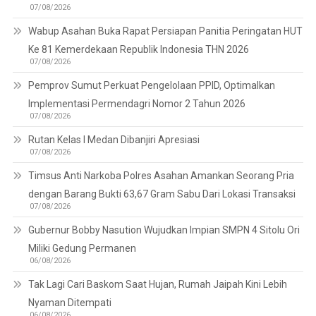
07/08/2026
Wabup Asahan Buka Rapat Persiapan Panitia Peringatan HUT
Ke 81 Kemerdekaan Republik Indonesia THN 2026
07/08/2026
Pemprov Sumut Perkuat Pengelolaan PPID, Optimalkan
Implementasi Permendagri Nomor 2 Tahun 2026
07/08/2026
Rutan Kelas I Medan Dibanjiri Apresiasi
07/08/2026
Timsus Anti Narkoba Polres Asahan Amankan Seorang Pria
dengan Barang Bukti 63,67 Gram Sabu Dari Lokasi Transaksi
07/08/2026
Gubernur Bobby Nasution Wujudkan Impian SMPN 4 Sitolu Ori
Miliki Gedung Permanen
06/08/2026
Tak Lagi Cari Baskom Saat Hujan, Rumah Jaipah Kini Lebih
Nyaman Ditempati
06/08/2026