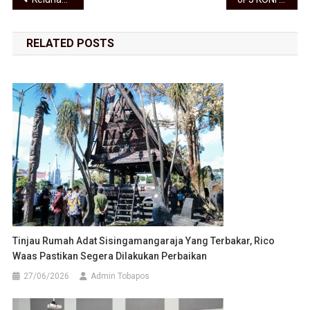
Navigasi pos
RELATED POSTS
Tinjau Rumah Adat Sisingamangaraja Yang Terbakar, Rico
Waas Pastikan Segera Dilakukan Perbaikan
27/06/2026
Admin Tobapos